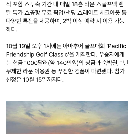
식 포함 △투숙 기간 내 매일 18홀 라운 △골프백 렌
탈 특가 △공항 무료 픽업/샌딩 △레이트 체크아웃 등
다양한 특전을 제공하며, 2박 이상 예약 시 이용 가능
하다.
10월 19일 오후 1시에는 아마추어 골프대회 ‘Pacific
Friendship Golf Classic’을 개최한다. 우승자에게
는 현금 1000달러(약 140만원)의 상금과 숙박권, 1년
무제한 라운 이용권 등 푸짐한 경품이 마련됐다. 참가
신청은 10월 15일까지다.