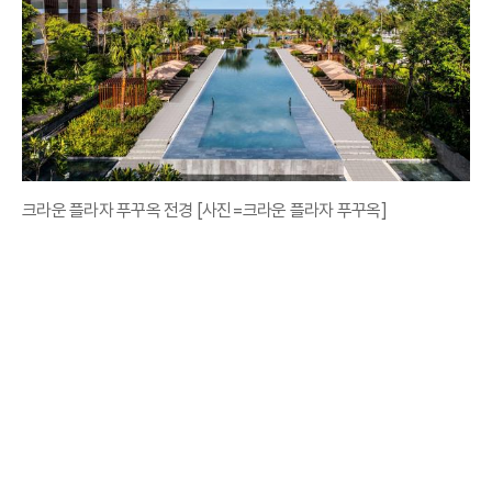
크라운 플라자 푸꾸옥 전경 [사진=크라운 플라자 푸꾸옥]