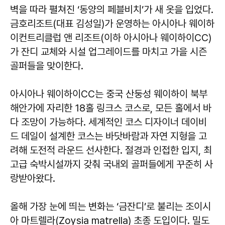
벽을 따라 펼쳐진 ‘동양의 페블비치’가 새 옷을 입었다.
금호리조트(대표 김성일)가 운영하는 아시아나 웨이하
이컨트리클럽 앤 리조트(이하 아시아나 웨이하이CC)
가 잔디 교체와 시설 업그레이드를 마치고 가을 시즌
골퍼들을 맞이한다.
아시아나 웨이하이CC는 중국 산둥성 웨이하이 북부
해안가에 자리한 18홀 링크스 코스로, 모든 홀에서 바
다 조망이 가능하다. 세계적인 코스 디자이너 데이비
드 데일이 설계한 코스는 바닷바람과 자연 지형을 고
려해 도전적 라운드 선사한다. 절경과 인접한 입지, 최
고급 숙박시설까지 갖춰 국내외 골퍼들에게 꾸준히 사
랑받아왔다.
올해 가장 눈에 띄는 변화는 ‘금잔디’로 불리는 조이시
아 마트렐라(Zoysia matrella) 초종 도입이다. 밀도