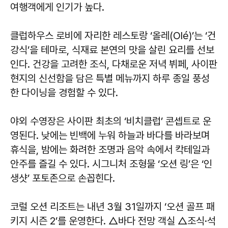
여행객에게 인기가 높다.
클럽하우스 로비에 자리한 레스토랑 ‘올레(Olé)’는 ‘건
강식’을 테마로, 식재료 본연의 맛을 살린 요리를 선보
인다. 건강을 고려한 조식, 다채로운 저녁 뷔페, 사이판
현지의 신선함을 담은 특별 메뉴까지 하루 종일 풍성
한 다이닝을 경험할 수 있다.
야외 수영장은 사이판 최초의 ‘비치클럽’ 콘셉트로 운
영된다. 낮에는 빈백에 누워 하늘과 바다를 바라보며
휴식을, 밤에는 화려한 조명과 음악 속에서 칵테일과
안주를 즐길 수 있다. 시그니처 조형물 ‘오션 링’은 ‘인
생샷’ 포토존으로 손꼽힌다.
코럴 오션 리조트는 내년 3월 31일까지 ‘오션 골프 패
키지 시즌 2’를 운영한다. △바다 전망 객실 △조식·석