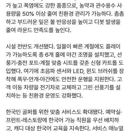
가 높고 폭염에도 강한 품종으로, 농약과 관수용수 사
용량을 50% 이상 줄여 친환경 관리가 가능하다. 촘촘
하고 부드러운 잎은 볼 반응성을 높이고 디봇 발생을
줄여 라운드 만족도를 높인다.
시설 전반도 개선됐다. 일몰이 빠른 계절에도 플레이
가 가능하도록 총 6개 홀에 야간 조명을 설치했고, 선
풍기·충전 포트·계절 맞춤 시트를 갖춘 신형 카트를 도
입했다. 여기에 초음파 센서와 LED, 윈도 브러쉬를 장
착해 폭우·안개·야간에도 안전한 운행을 지원한다. 고
객 이동 차량을 전기차로 교체하고 그린 선풍기를 설
치하는 등 친환경 운영도 강화했다.
한국인 골퍼를 위한 맞춤 서비스도 확대됐다. 예약실·
프런트·레스토랑에 한국어 가능 직원을 우선 배치하
고, 캐디 대상 한국어 교육을 지속한다. 서비스 매뉴얼