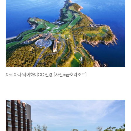
아시아나 웨이하이CC 전경 [사진=금호리조트]