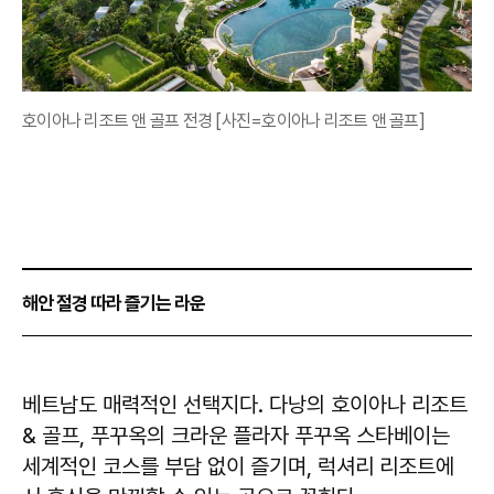
호이아나 리조트 앤 골프 전경 [사진=호이아나 리조트 앤 골프]
해안 절경 따라 즐기는 라운
베트남도 매력적인 선택지다. 다낭의 호이아나 리조트
& 골프, 푸꾸옥의 크라운 플라자 푸꾸옥 스타베이는
세계적인 코스를 부담 없이 즐기며, 럭셔리 리조트에