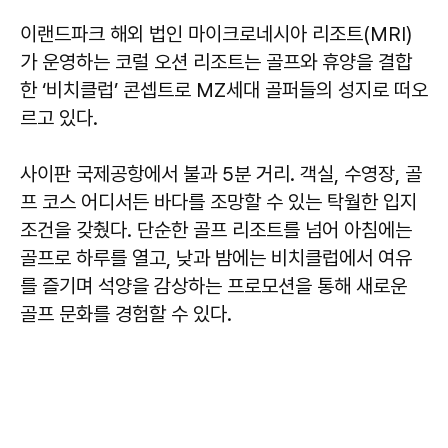
이랜드파크 해외 법인 마이크로네시아 리조트(MRI)
가 운영하는 코럴 오션 리조트는 골프와 휴양을 결합
한 ‘비치클럽’ 콘셉트로 MZ세대 골퍼들의 성지로 떠오
르고 있다.
사이판 국제공항에서 불과 5분 거리. 객실, 수영장, 골
프 코스 어디서든 바다를 조망할 수 있는 탁월한 입지
조건을 갖췄다. 단순한 골프 리조트를 넘어 아침에는
골프로 하루를 열고, 낮과 밤에는 비치클럽에서 여유
를 즐기며 석양을 감상하는 프로모션을 통해 새로운
골프 문화를 경험할 수 있다.