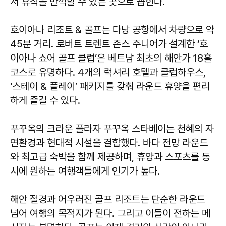
서 휴식을 만끽할 수 있는 곳으로 꼽힌다.
호이아나 리조트 & 골프는 다낭 공항에서 차량으로 약
45분 거리. 로버트 트렌트 존스 주니어가 설계한 ‘호
이아나 쇼어 골프 클럽’은 베트남 최초의 해안가 18홀
코스로 유명하다. 4개의 럭셔리 호텔과 클럽하우스,
‘스테이 & 플레이’ 패키지를 갖춰 라운드 휴양을 편리
하게 즐길 수 있다.
푸꾸옥의 크라운 플라자 푸꾸옥 스타베이는 천혜의 자
연환경과 현대적 시설을 결합했다. 바다 전망 라운드
와 최고급 숙박을 함께 제공하며, 휴양과 스포츠를 동
시에 원하는 여행객들에게 인기가 높다.
해안 절경과 어우러진 골프 리조트는 단순한 라운드
넘어 여행의 목적지가 된다. 그리고 이들이 전하는 메