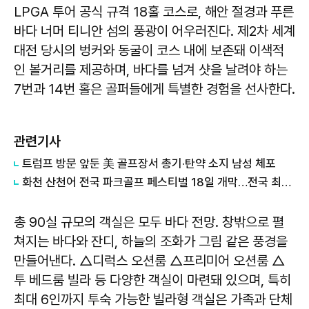
LPGA 투어 공식 규격 18홀 코스로, 해안 절경과 푸른
바다 너머 티니안 섬의 풍광이 어우러진다. 제2차 세계
대전 당시의 벙커와 동굴이 코스 내에 보존돼 이색적
인 볼거리를 제공하며, 바다를 넘겨 샷을 날려야 하는
7번과 14번 홀은 골퍼들에게 특별한 경험을 선사한다.
관련기사
트럼프 방문 앞둔 美 골프장서 총기·탄약 소지 남성 체포
화천 산천어 전국 파크골프 페스티벌 18일 개막…전국 최대 3200명 출전
총 90실 규모의 객실은 모두 바다 전망. 창밖으로 펼
쳐지는 바다와 잔디, 하늘의 조화가 그림 같은 풍경을
만들어낸다. △디럭스 오션룸 △프리미어 오션룸 △
투 베드룸 빌라 등 다양한 객실이 마련돼 있으며, 특히
최대 6인까지 투숙 가능한 빌라형 객실은 가족과 단체