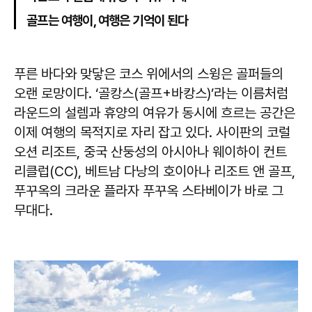
골프는 여행이, 여행은 기억이 된다
푸른 바다와 맞닿은 코스 위에서의 스윙은 골퍼들의
오랜 로망이다. ‘골캉스(골프+바캉스)’라는 이름처럼
라운드의 설렘과 휴양의 여유가 동시에 흐르는 공간은
이제 여행의 목적지로 자리 잡고 있다. 사이판의 코럴
오션 리조트, 중국 산둥성의 아시아나 웨이하이 컨트
리클럽(CC), 베트남 다낭의 호이아나 리조트 앤 골프,
푸꾸옥의 크라운 플라자 푸꾸옥 스타베이가 바로 그
무대다.