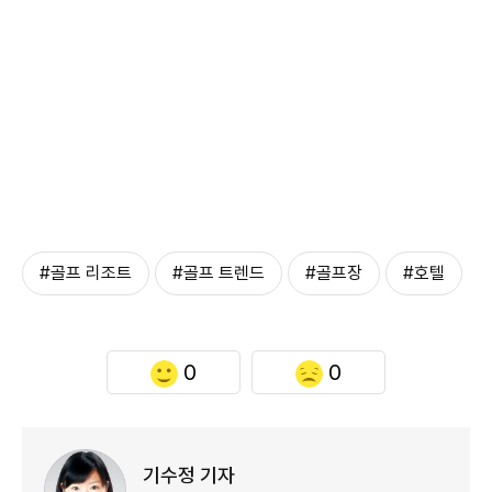
#골프 리조트
#골프 트렌드
#골프장
#호텔
0
0
기수정 기자