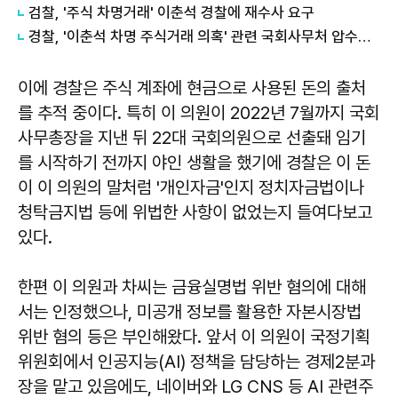
검찰, '주식 차명거래' 이춘석 경찰에 재수사 요구
경찰, '이춘석 차명 주식거래 의혹' 관련 국회사무처 압수수색
이에 경찰은 주식 계좌에 현금으로 사용된 돈의 출처
를 추적 중이다. 특히 이 의원이 2022년 7월까지 국회
사무총장을 지낸 뒤 22대 국회의원으로 선출돼 임기
를 시작하기 전까지 야인 생활을 했기에 경찰은 이 돈
이 이 의원의 말처럼 '개인자금'인지 정치자금법이나
청탁금지법 등에 위법한 사항이 없었는지 들여다보고
있다.
한편 이 의원과 차씨는 금융실명법 위반 혐의에 대해
서는 인정했으나, 미공개 정보를 활용한 자본시장법
위반 혐의 등은 부인해왔다. 앞서 이 의원이 국정기획
위원회에서 인공지능(AI) 정책을 담당하는 경제2분과
장을 맡고 있음에도, 네이버와 LG CNS 등 AI 관련주