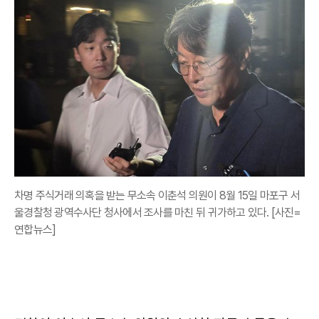
차명 주식거래 의혹을 받는 무소속 이춘석 의원이 8월 15일 마포구 서
울경찰청 광역수사단 청사에서 조사를 마친 뒤 귀가하고 있다. [사진=
연합뉴스]