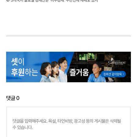
©'5개국어 글로벌 경제신문' 아주경제. 무단전재·재배포 금지
댓글
0