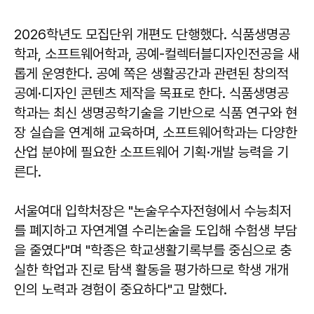
2026학년도 모집단위 개편도 단행했다. 식품생명공
학과, 소프트웨어학과, 공예-컬렉터블디자인전공을 새
롭게 운영한다. 공예 쪽은 생활공간과 관련된 창의적
공예·디자인 콘텐츠 제작을 목표로 한다. 식품생명공
학과는 최신 생명공학기술을 기반으로 식품 연구와 현
장 실습을 연계해 교육하며, 소프트웨어학과는 다양한
산업 분야에 필요한 소프트웨어 기획·개발 능력을 기
른다.
서울여대 입학처장은 "논술우수자전형에서 수능최저
를 폐지하고 자연계열 수리논술을 도입해 수험생 부담
을 줄였다"며 "학종은 학교생활기록부를 중심으로 충
실한 학업과 진로 탐색 활동을 평가하므로 학생 개개
인의 노력과 경험이 중요하다"고 말했다.