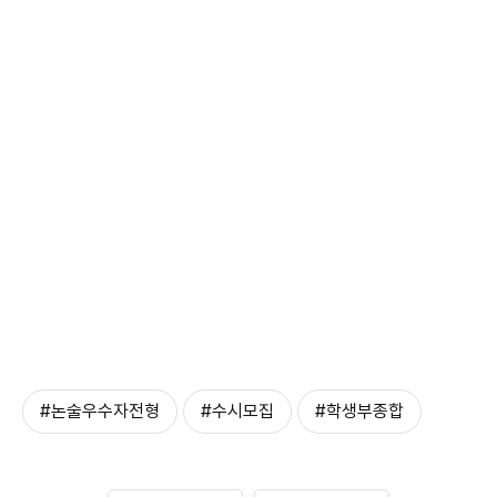
#논술우수자전형
#수시모집
#학생부종합