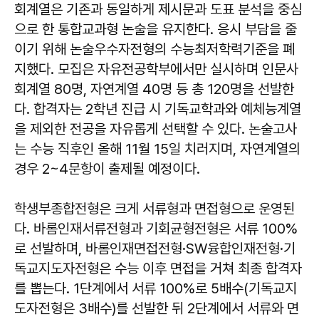
회계열은 기존과 동일하게 제시문과 도표 분석을 중심
으로 한 통합교과형 논술을 유지한다. 응시 부담을 줄
이기 위해 논술우수자전형의 수능최저학력기준을 폐
지했다. 모집은 자유전공학부에서만 실시하며 인문사
회계열 80명, 자연계열 40명 등 총 120명을 선발한
다. 합격자는 2학년 진급 시 기독교학과와 예체능계열
을 제외한 전공을 자유롭게 선택할 수 있다. 논술고사
는 수능 직후인 올해 11월 15일 치러지며, 자연계열의
경우 2~4문항이 출제될 예정이다.
학생부종합전형은 크게 서류형과 면접형으로 운영된
다. 바롬인재서류전형과 기회균형전형은 서류 100%
로 선발하며, 바롬인재면접전형·SW융합인재전형·기
독교지도자전형은 수능 이후 면접을 거쳐 최종 합격자
를 뽑는다. 1단계에서 서류 100%로 5배수(기독교지
도자전형은 3배수)를 선발한 뒤 2단계에서 서류와 면