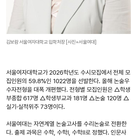
김보람 서울여자대학교 입학처장 [사진=서울여대]
서울여자대학교가 2026학년도 수시모집에서 전체 모
집인원의 59.8%인 1022명을 선발한다. 올해 논술우
수자전형을 대폭 개편했다. 전형별 모집인원은 △학생
부종합 617명 △학생부교과 181명 △논술 120명 △
실기·실적위주 73명이다.
서울여대는 자연계열 논술고사를 수리논술로 전환한
다. 출제 과목은 수학, 수학Ⅰ, 수학Ⅱ로 정했다. 인문사