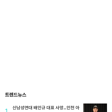
트렌드뉴스
신남성연대 배인규 대표 사망…인천 아
1