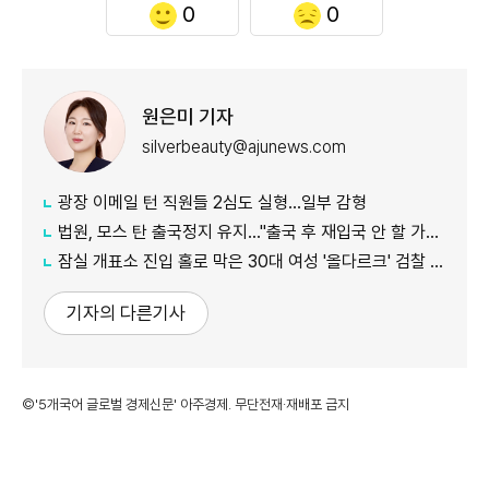
0
0
원은미 기자
silverbeauty@ajunews.com
광장 이메일 턴 직원들 2심도 실형…일부 감형
법원, 모스 탄 출국정지 유지…"출국 후 재입국 안 할 가능성"
잠실 개표소 진입 홀로 막은 30대 여성 '올다르크' 검찰 송치
기자의 다른기사
©'5개국어 글로벌 경제신문' 아주경제. 무단전재·재배포 금지