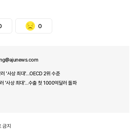
0
0
ng@ajunews.com
러 '사상 최대'…OECD 2위 수준
러 '사상 최대'…수출 첫 1000억달러 돌파
포 금지