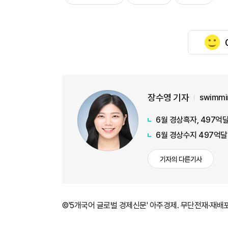
장수영 기자
swimmi
6월 경상흑자, 497억달
6월 경상수지 497억달
기자의 다른기사
©'5개국어 글로벌 경제신문' 아주경제. 무단전재·재배