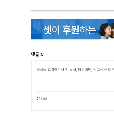
댓글
0
0
/ 300