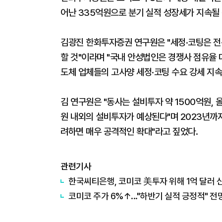
어난 335억원으로 분기 실적 성장세가 지속될
김광진 한화투자증권 연구원은 "세정·코팅은 전
할 것"이라며 "국내 안성법인은 경쟁사 점유율 
도체 업체들의 고사양 세정·코팅 수요 강세 지속
김 연구원은 "동사는 설비투자 약 1500억원, 
원 내외의 설비투자가 예상된다"며 2023년까
려하면 매우 공격적인 확대"라고 짚었다.
관련기사
한국씨티은행, 코미코 美투자 위해 1억 달러 
코미코 주가 6%↑..."하반기 실적 긍정적" 전