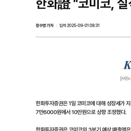
한화證 "코미코, 
장수영 기자
입력 2025-09-01 08:31
[사진=
한화투자증권은 1일 코미코에 대해 성장세가 지
7만6000원에서 10만원으로 상향 조정했다.
한화투자증권은 코미코의 3분기 예상 매출액은 전