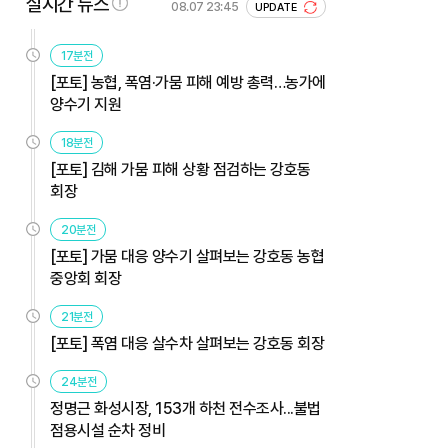
실시간 뉴스
08.07 23:45
UPDATE
17분전
[포토] 농협, 폭염·가뭄 피해 예방 총력…농가에
양수기 지원
18분전
[포토] 김해 가뭄 피해 상황 점검하는 강호동
회장
20분전
[포토] 가뭄 대응 양수기 살펴보는 강호동 농협
중앙회 회장
21분전
[포토] 폭염 대응 살수차 살펴보는 강호동 회장
24분전
정명근 화성시장, 153개 하천 전수조사...불법
점용시설 순차 정비