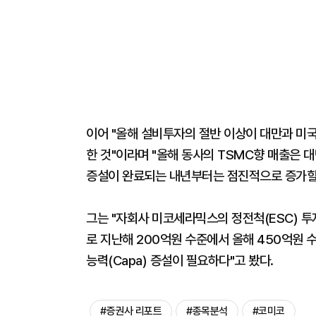
이어 "올해 설비투자의 절반 이상이 대만과 미국
한 것"이라며 "올해 동사의 TSMC향 매출은 
증설이 완료되는 내년부터는 점진적으로 증가할
그는 "자회사 미코세라믹스의 정전척(ESC) 투
로 지난해 200억원 수준에서 올해 450억원
능력(Capa) 증설이 필요하다"고 봤다.
#증권사 리포트
#종목분석
#코미코