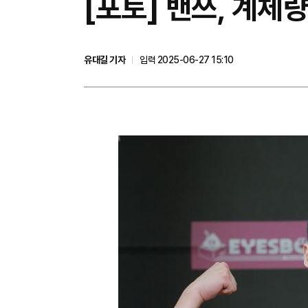
[포토] 밴쯔, 계체량
유대길 기자
입력 2025-06-27 15:10