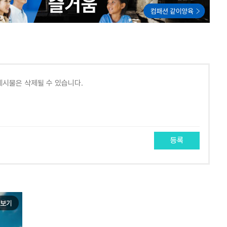
등록
보기