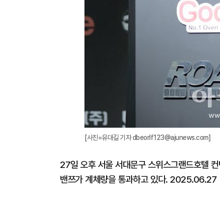
[사진=유대길 기자 dbeorlf123@ajunews.com]
27일 오후 서울 서대문구 스위스그랜드호텔 컨벤
밴쯔가 계체량을 통과하고 있다. 2025.06.27