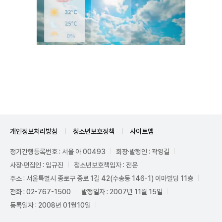
Unmute
개인정보처리방침
청소년보호정책
사이트맵
정기간행등록번호 : 서울 아 00493
회장·발행인 : 곽영길
사장·편집인 : 임규진
청소년보호책임자 : 전운
주소 : 서울특별시 종로구 종로 1길 42(수송동 146-1) 이마빌딩 11층
전화 : 02-767-1500
발행일자 : 2007년 11월 15일
등록일자 : 2008년 01월10일