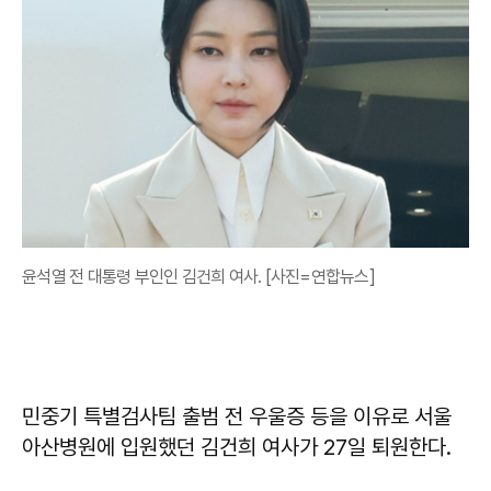
윤석열 전 대통령 부인인 김건희 여사. [사진=연합뉴스]
민중기 특별검사팀 출범 전 우울증 등을 이유로 서울
아산병원에 입원했던 김건희 여사가 27일 퇴원한다.