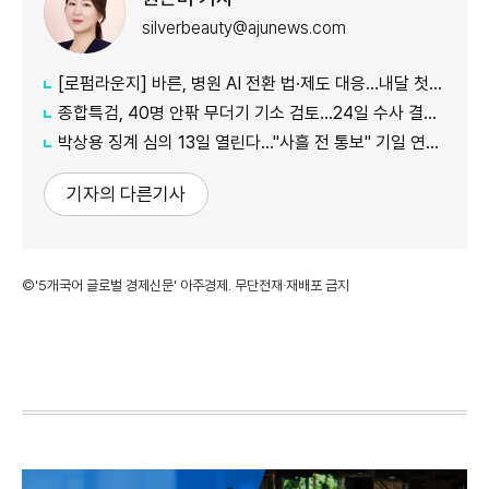
silverbeauty@ajunews.com
[로펌라운지] 바른, 병원 AI 전환 법·제도 대응…내달 첫 혁신 리더스 포럼
종합특검, 40명 안팎 무더기 기소 검토…24일 수사 결과 발표
박상용 징계 심의 13일 열린다…"사흘 전 통보" 기일 연기 신청
기자의 다른기사
©'5개국어 글로벌 경제신문' 아주경제. 무단전재·재배포 금지