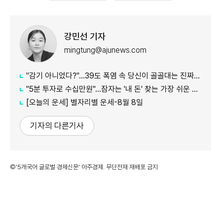
강민선 기자
mingtung@ajunews.com
"감기 아니었다?"…39도 폭염 속 당신이 골골대는 진짜 이유
"5분 투자로 수십만원"…잠자는 '내 돈' 찾는 가장 쉬운 방법
[오늘의 운세] 별자리별 운세-8월 8일
기자의 다른기사
©'5개국어 글로벌 경제신문' 아주경제. 무단전재·재배포 금지