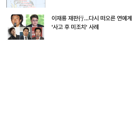
이재룡 재판行…다시 떠오른 연예계
'사고 후 미조치' 사례