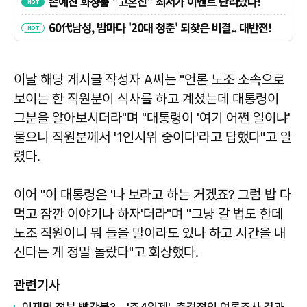
이날 해당 게시글 작성자 A씨는 "언론 노조 소속으로
보이는 한 직원분이 식사를 하고 계셨는데 대통령이
그분을 알아보시더라"며 "대통령이 '여기 어쩐 일이냐'
물으니 직원분께서 '1인시위 중이다'라고 답했다"고 알
렸다.
이어 "이 대통령은 '나 보라고 하는 거겠죠? 그럼 밥 다
먹고 잠깐 이야기나 하자'더라"며 "그냥 갈 법도 한데
노조 직원이니 뭐 들을 말이라도 있나 하고 시간을 내
신다는 게 정말 놀랐다"고 회상했다.
관련기사
이재명 정부 빨간불?... '주4일제', 충격적인 여론조사 결과