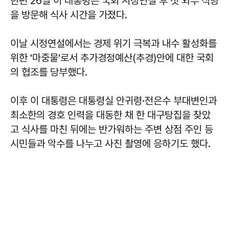
한편 26일 이 대통령은 국회 시정연설 후 첫 외부 식당
을 방문해 식사 시간을 가졌다.
이날 시정연설에서는 경제 위기 극복과 내수 활성화를
위한 '마중물'로서 추가경정예산(추경)안에 대한 국회
의 협조를 당부했다.
이후 이 대통령은 대통령실 안귀령·전은수 부대변인과
최소한의 경호 인력을 대동한 채 한 대구탕집을 찾았
고 식사를 마친 뒤에는 반가워하는 주변 상점 주인 등
시민들과 악수를 나누고 사진 촬영에 응하기도 했다.