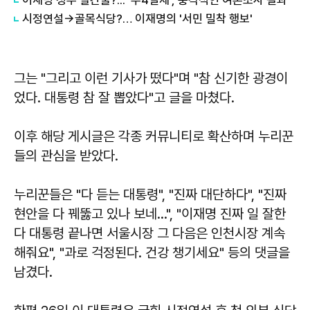
시정연설→골목식당?… 이재명의 '서민 밀착 행보'
그는 "그리고 이런 기사가 떴다"며 "참 신기한 광경이
었다. 대통령 참 잘 뽑았다"고 글을 마쳤다.
이후 해당 게시글은 각종 커뮤니티로 확산하며 누리꾼
들의 관심을 받았다.
누리꾼들은 "다 듣는 대통령", "진짜 대단하다", "진짜
현안을 다 꿰뚫고 있나 보네...", "이재명 진짜 일 잘한
다 대통령 끝나면 서울시장 그 다음은 인천시장 계속
해줘요", "과로 걱정된다. 건강 챙기세요" 등의 댓글을
남겼다.