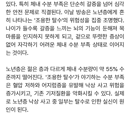
있다. 특히 체내 수분 부족은 단순히 갈증을 넘어 심각
한 안전 문제로 직결된다. 이날 방송은 노년층에게 흔
히 나타나는 '조용한 탈수'의 위험성을 집중 조명했다.
나이가 들수록 갈증을 느끼는 뇌의 기능이 둔해져 목
마름을 인지하지 못하게 되고, 겉으로 뚜렷한 증상이
없어 자각하기 어려운 체내 수분 부족 상태로 이어지
는 것이다.
노년층은 젊은 층과 다르게 체내 수분량이 약 55% 수
준까지 떨어진다. '조용한 탈수'가 야기하는 수분 부족
은 혈압 저하와 어지럼증을 유발해 낙상 사고 위험을
증가시키고, 기존 기저질환을 악화시킬 수 있다. 실제
로 노년층 낙상 사고 중 일부는 탈수로 인한 실신이 원
인이 된다.