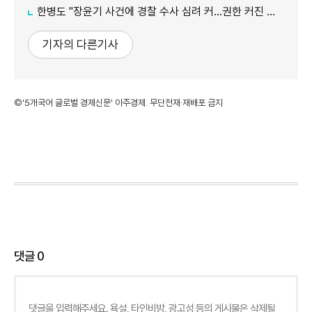
한병도 "장윤기 사건에 경찰 수사 심려 커…권한 커진 만큼 증명해야"
기자의 다른기사
©'5개국어 글로벌 경제신문' 아주경제. 무단전재·재배포 금지
댓글
0