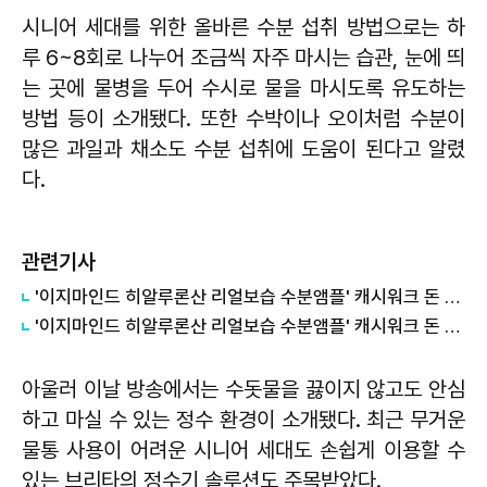
시니어 세대를 위한 올바른 수분 섭취 방법으로는 하
루 6~8회로 나누어 조금씩 자주 마시는 습관, 눈에 띄
는 곳에 물병을 두어 수시로 물을 마시도록 유도하는
방법 등이 소개됐다. 또한 수박이나 오이처럼 수분이
많은 과일과 채소도 수분 섭취에 도움이 된다고 알렸
다.
관련기사
'이지마인드 히알루론산 리얼보습 수분앰플' 캐시워크 돈 버는 퀴즈, 정답은?
'이지마인드 히알루론산 리얼보습 수분앰플' 캐시워크 돈 버는 퀴즈, 정답은?
아울러 이날 방송에서는 수돗물을 끓이지 않고도 안심
하고 마실 수 있는 정수 환경이 소개됐다. 최근 무거운
물통 사용이 어려운 시니어 세대도 손쉽게 이용할 수
있는 브리타의 정수기 솔루션도 주목받았다.