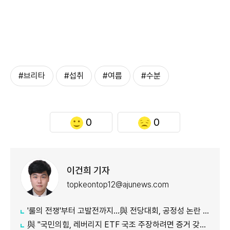
#브리타
#섭취
#여름
#수분
0
0
이건희 기자
topkeontop12@ajunews.com
'룰의 전쟁'부터 고발전까지…與 전당대회, 공정성 논란 계속
​​​​​​​與 "국민의힘, 레버리지 ETF 국조 주장하려면 증거 갖고 오라"