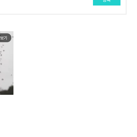
등록
보기
e