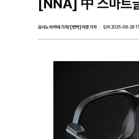
[NNA] 中 스마트
요시노 아카네 기자/ [번역] 이경 기자
입력 2025-06-26 11