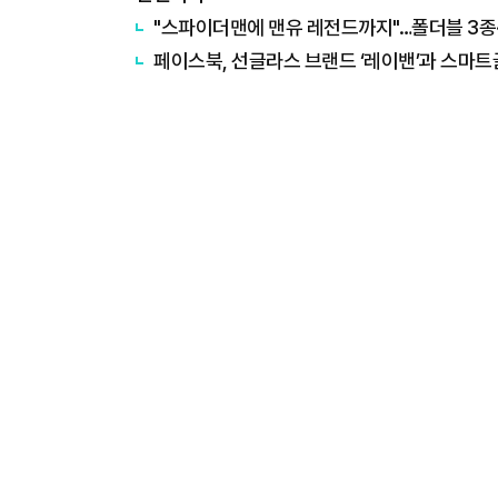
"스파이더맨에 맨유 레전드까지"…폴더블 3
페이스북, 선글라스 브랜드 ‘레이밴’과 스마