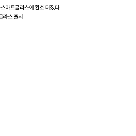
종·스마트글라스에 환호 터졌다
트글라스 출시