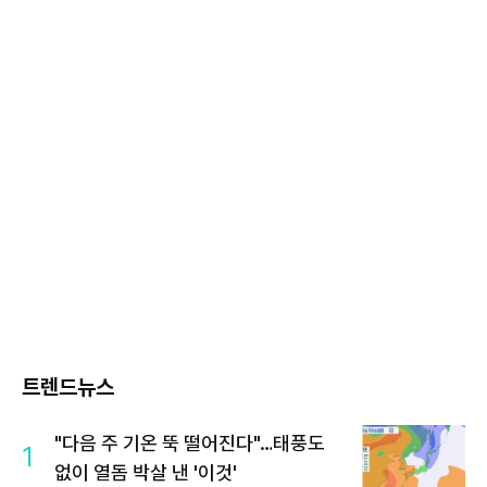
트렌드뉴스
"다음 주 기온 뚝 떨어진다"…태풍도
1
없이 열돔 박살 낸 '이것'