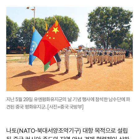
지난 5월 29일 유엔평화유지군의 날 기념 행사에 참석한 남수단에 파
견된 중국 평화유지군. [사진=중국 국방부]
나토(NATO·북대서양조약기구) 대항 목적으로 설립