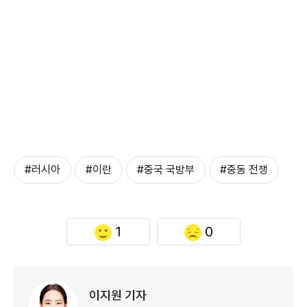
#러시아
#이란
#중국 국방부
#중동 전쟁
1
0
이지원 기자