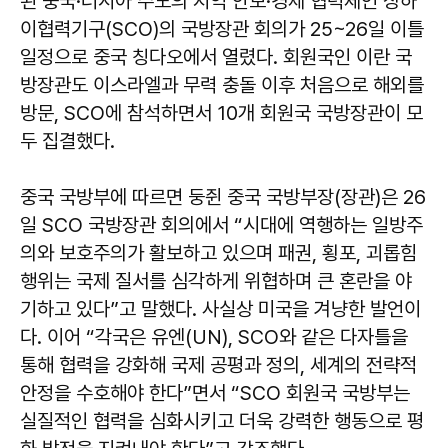
된 중국·러시아 주도의 지역 안보·경제 협력체인 상하
이협력기구(SCO)의 국방장관 회의가 25~26일 이틀
일정으로 중국 칭다오에서 열렸다. 회원국인 이란 국
방장관도 이스라엘과 무력 충돌 이후 처음으로 해외를
방문, SCO에 참석하면서 10개 회원국 국방장관이 모
두 집결했다.
중국 국방부에 따르면 둥쥔 중국 국방부장(장관)은 26
일 SCO 국방장관 회의에서 “시대에 역행하는 일방주
의와 보호주의가 활보하고 있으며 패권, 횡포, 괴롭힘
행위는 국제 질서를 심각하게 위협하며 큰 혼란을 야
기하고 있다”고 말했다. 사실상 미국을 겨냥한 발언이
다. 이어 “각국은 유엔(UN), SCO와 같은 다자틀을
통해 협력을 강화해 국제 공평과 정의, 세계의 전략적
안정을 수호해야 한다”면서 “SCO 회원국 국방부는
실질적인 협력을 심화시키고 더욱 강력한 행동으로 평