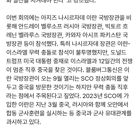
화 발전을 지켜내야 한다”고 강조했다.
이번 회의에는 아지즈 나시르자데 이란 국방장관을 비
롯해 안드레이 벨루소프 러시아 국방장관, 빅토르 흐
레닌 벨라루스 국방장관, 카와자 아시프 파키스탄 국
방장관 등이 참석했다. 특히 나시르자데 장관은 이란-
이스라엘 무력 충돌로 참석이 불투명했지만, 도널드
트럼프 미국 대통령 중재로 이스라엘과 12일간의 전쟁
이 멈춘 직후 중국을 찾은 것이다. 블룸버그통신은 이
란 국방장관이 오는 9월 열리는 SCO 정상회의를 앞
두고 중국을 방문한 것이기는 하지만 무력 충돌 직후
라는 점에서 주목된다고 짚었다. 2023년 SCO에 가
입한 이란은 지난 3월 중국, 러시아와 함께 오만에서
합동 군사훈련을 실시하는 등 중국과 군사 유대관계를
과시하고 있다.