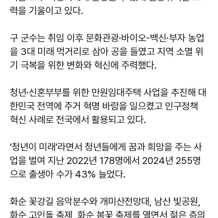
력을 기울이고 있다.
구 군수는 취임 이후 문화관광·바이오-백신·부자 농업
을 3대 미래 먹거리로 삼아 공을 들였고 지역 소멸 위
기 극복을 위한 변화와 혁신에 주력했다.
청년·신혼부부를 위한 만원임대주택 사업을 추진해 대
한민국 전역에 주거 혁명 바람을 일으켰고 인구정책
혁신 사례로 전국에서 활용되고 있다.
‘청년이 미래’라면서 청년들에게 꿈과 희망을 주는 사
업을 벌여 지난 2022년 178명에서 2024년 255명
으로 출생아 수가 43% 늘었다.
화순 꽃강길 음악분수와 개미산전망대, 남산 빛공원,
화순 고인돌 축제, 화순 봄꽃 축제를 열면서 젊은 층의