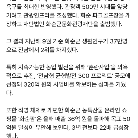
욕구를 최대한 반영했다. 관광객 500만 시대를 앞당
기려고 관광인프라를 조성했다. 화순 파크골프장을 개
장하고 재단법인 화순군문화관광재단을 출범했다.
그 결과 지난해 9월 기준 화순군 생활인구가 37만명
으로 전남에서 2위를 차지했다.
특히 지속가능한 농업 발전을 위해 ‘춘란사업’을 의욕
적으로 추진, ‘전남형 균형발전 300 프로젝트’ 공모에
선정돼 320억 원의 사업비를 확보하는 성과를 거뒀
다.
또한 직영 체제로 개편한 화순군 농특산물 온라인 쇼
핑몰 ‘화순팜’은 올해 매출 36억 원을 돌파해 목표 50
억원 달성이 무안해 보인다, 3년 전보다 22배 급성장
했다.