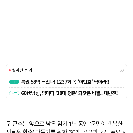
구 군수는 앞으로 남은 임기 1년 동안 ‘군민이 행복한
새로운 화순’ 만들기를 위한 68개 공약과 군정 주요 사