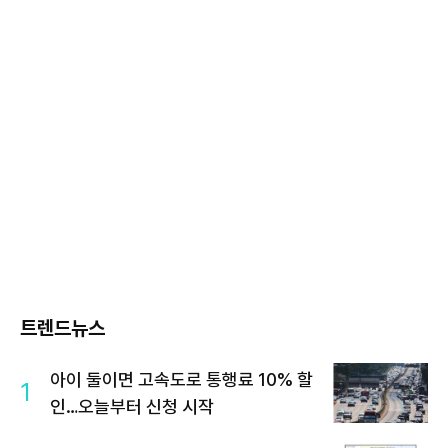
트렌드뉴스
아이 둘이면 고속도로 통행료 10% 할
1
인…오늘부터 신청 시작