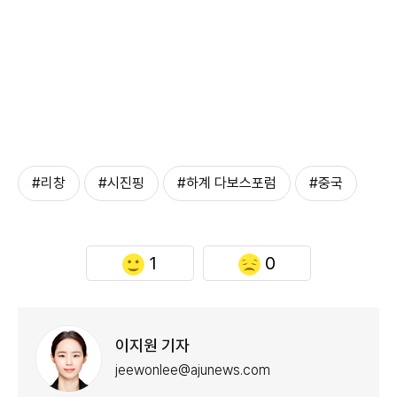
#리창
#시진핑
#하계 다보스포럼
#중국
1
0
이지원 기자
jeewonlee@ajunews.com