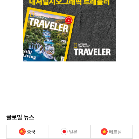
글로벌 뉴스
중국
일본
베트남