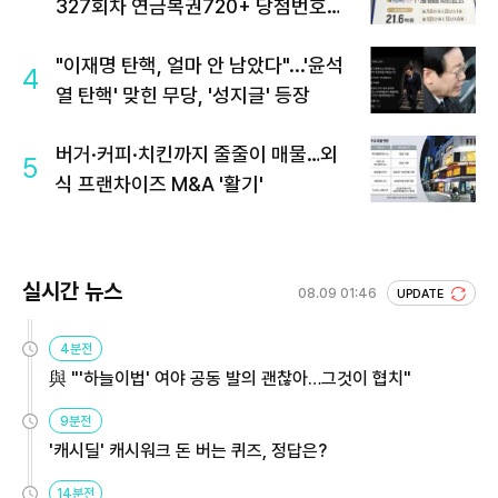
327회차 연금복권720+ 당첨번호조
회 주목
"이재명 탄핵, 얼마 안 남았다"...'윤석
4
열 탄핵' 맞힌 무당, '성지글' 등장
버거·커피·치킨까지 줄줄이 매물…외
5
식 프랜차이즈 M&A '활기'
실시간 뉴스
08.09 01:46
UPDATE
4분전
與 "'하늘이법' 여야 공동 발의 괜찮아…그것이 협치"
9분전
'캐시딜' 캐시워크 돈 버는 퀴즈, 정답은?
14분전