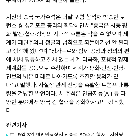
시진핑 중국 국가주석은 이날 포럼 참석차 방중한 로
런스 웡 싱가포르 총리와 회담하면서 "중국은 시종 평
화·발전·협력·상생의 시대적 흐름은 막을 수 없으며 세
계가 패권주의나 정글의 법칙으로 되돌아가선 안 된다
고 생각해 왔다"며 "싱가포르와 함께 공정과 정의의 편
에 서서 평등하고 질서 있는 세계 다극화, 포용적 경제
세계화를 공동으로 주창하며 세계가 평화·안전·번영·
진보의 밝은 미래로 나아가도록 추진할 용의가 있
다"고 말했다. 사실상 관세 전쟁을 촉발한 트럼프 대통
령을 겨냥한 발언이다. 시 주석은 인공지능(AI) 등 다
양한 분야에서 양국 간 협력을 강화하자고도 강조했
다.
관련기사
中, 9월 3일 톈안먼광장서 전승절 80주년 행사…시진핑 연설