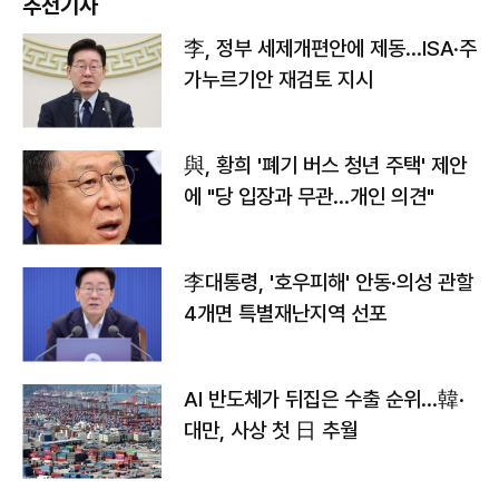
추천기사
李, 정부 세제개편안에 제동…ISA·주
가누르기안 재검토 지시
與, 황희 '폐기 버스 청년 주택' 제안
에 "당 입장과 무관…개인 의견"
李대통령, '호우피해' 안동·의성 관할
4개면 특별재난지역 선포
AI 반도체가 뒤집은 수출 순위…韓·
대만, 사상 첫 日 추월