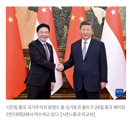
시진핑 중국 국가주석과 로렌스 웡 싱가포르 총리가 24일 중국 베이징
인민대회당에서 악수하고 있다. [사진=중국 외교부]