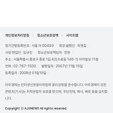
Mute
개인정보처리방침
청소년보호정책
사이트맵
정기간행등록번호 : 서울 아 00493
회장·발행인 : 곽영길
사장·편집인 : 임규진
청소년보호책임자 : 전운
주소 : 서울특별시 종로구 종로 1길 42(수송동 146-1) 이마빌딩 11층
전화 : 02-767-1500
발행일자 : 2007년 11월 15일
등록일자 : 2008년 01월10일
아주경제는 인터넷신문윤리위원회 윤리강령을 준수합니다. 아주경제의 모든
콘텐츠(기사)는 저작권법의 보호를 받으며, 무단전재, 복사, 배포 등을 금지합
니다.
Copyright ⓒ AJUNEWS All rights reserved.