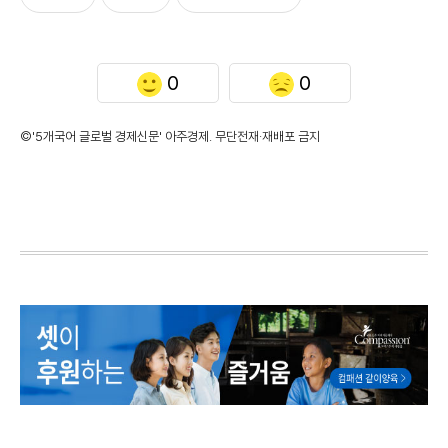
0
0
©'5개국어 글로벌 경제신문' 아주경제. 무단전재·재배포 금지