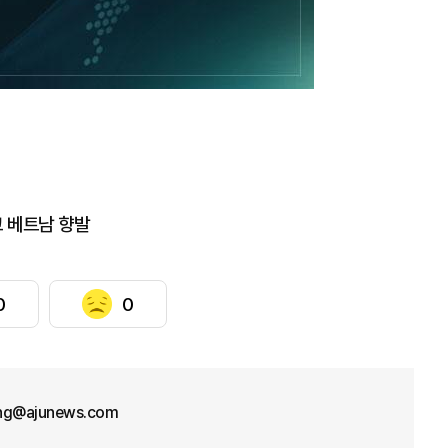
고 베트남 향발
0
0
ng@ajunews.com