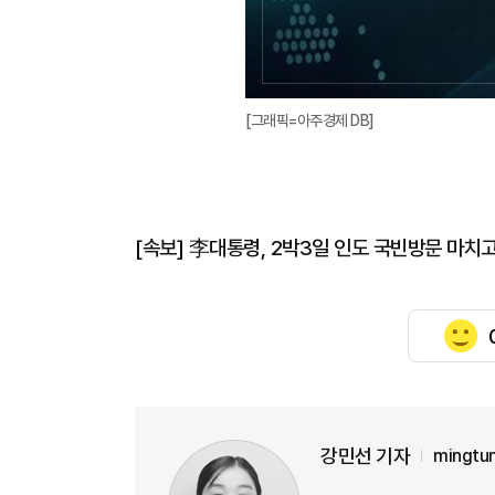
[그래픽=아주경제 DB]
[속보] 李대통령, 2박3일 인도 국빈방문 마치
강민선 기자
mingtu