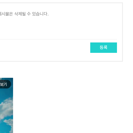
등록
보기