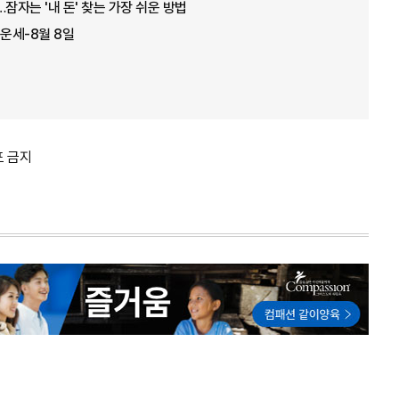
잠자는 '내 돈' 찾는 가장 쉬운 방법
 운세-8월 8일
포 금지