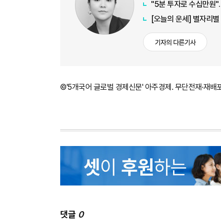
"5분 투자로 수십만원"…
[오늘의 운세] 별자리별
기자의 다른기사
©'5개국어 글로벌 경제신문' 아주경제. 무단전재·재배
댓글
0