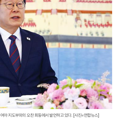
확
대
 여야 지도부와의 오찬 회동에서 발언하고 있다. [사진=연합뉴스]