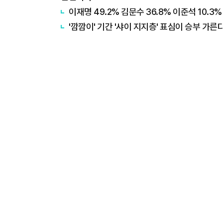
이재명 49.2% 김문수 36.8% 이준석 10.3%
'깜깜이' 기간 '샤이 지지층' 표심이 승부 가른