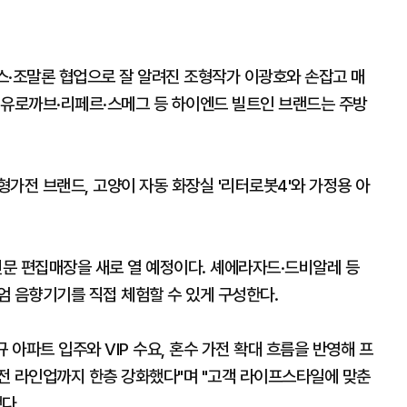
스·조말론 협업으로 잘 알려진 조형작가 이광호와 손잡고 매
·유로까브·리페르·스메그 등 하이엔드 빌트인 브랜드는 주방
가전 브랜드, 고양이 자동 화장실 '리터로봇4'와 가정용 아
문 편집매장을 새로 열 예정이다. 셰에라자드·드비알레 등
엄 음향기기를 직접 체험할 수 있게 구성한다.
아파트 입주와 VIP 수요, 혼수 가전 확대 흐름을 반영해 프
전 라인업까지 한층 강화했다"며 "고객 라이프스타일에 맞춘
다.