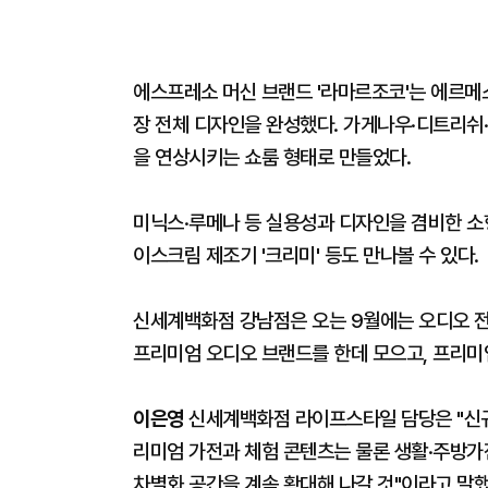
에스프레소 머신 브랜드 '라마르조코'는 에르메
장 전체 디자인을 완성했다. 가게나우·디트리쉬
을 연상시키는 쇼룸 형태로 만들었다.
미닉스·루메나 등 실용성과 디자인을 겸비한 소형
이스크림 제조기 '크리미' 등도 만나볼 수 있다.
신세계백화점 강남점은 오는 9월에는 오디오 전
프리미엄 오디오 브랜드를 한데 모으고, 프리미
이은영
신세계백화점 라이프스타일 담당은 "신규 
리미엄 가전과 체험 콘텐츠는 물론 생활·주방가
차별화 공간을 계속 확대해 나갈 것"이라고 말했