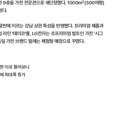
 9층을 가전 전문관으로 새단장했다. 1000㎡(300여평)
췄다.
이 절반에 이르는 강남 상권 특성을 반영했다. 프리미엄 제품과
라인 '데이코'를, LG전자는 초프리미엄 빌트인 가전 '시그
독일 가전 브랜드 밀레는 체험형 매장으로 꾸몄다.
 한 이유 들어보니
만에 최대폭 증가