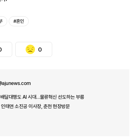
부
#혼인
0
0
ajunews.com
] 배달대행도 AI 시대…물류혁신 선도하는 부릉
 인태연 소진공 이사장, 춘천 현장방문