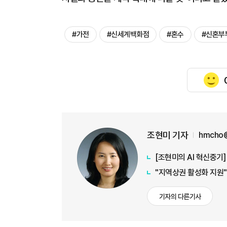
#가전
#신세계백화점
#혼수
#신혼부
조현미 기자
hmcho@
[조현미의 AI 혁신중기
"지역상권 활성화 지원"
기자의 다른기사