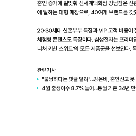
혼인 증가에 발맞춰 신세계백화점 강남점은 신관
에 달하는 대형 매장으로, 40여개 브랜드를 갖
20·30세대 신혼부부 특징과 VIP 고객 비중
체험형 콘텐츠도 특징이다. 삼성전자는 프리미엄 
니처 키친 스위트'의 모든 제품군을 선보인다. 
관련기사
"불쌍하다는 댓글 달려"…강은비, 혼인신고 못
4월 출생아수 8.7% 늘어…동월 기준 34년 