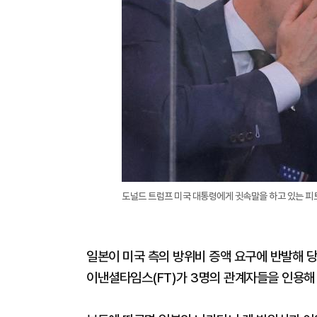
도널드 트럼프 미국 대통령에게 귓속말을 하고 있는 피
일본이 미국 측의 방위비 증액 요구에 반발해 당
이낸셜타임스(FT)가 3명의 관계자들을 인용해 