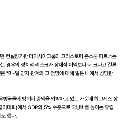
 했던 컨설팅기관 더아시아그룹의 크리스토퍼 존스톤 파트너는
하는 경우의 정치적 리스크가 잠재적 이익보다 더 크다고 결론
은 "미-일 양자 관계와 그 전망에 대해 일본 내에서 상당한
 우방국들에 방위비 증액을 압박하고 있는 가운데 헤그세스 장
라대화)에서 GDP의 5% 수준으로 국방비를 높이는 유럽
도 했다.