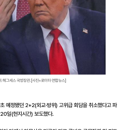
트 헤그세스 국방장관.[사진=로이터·연합뉴스]
초 예정됐던 2+2(외교·방위) 고위급 회담을 취소했다고 파
20일(현지시간) 보도했다.