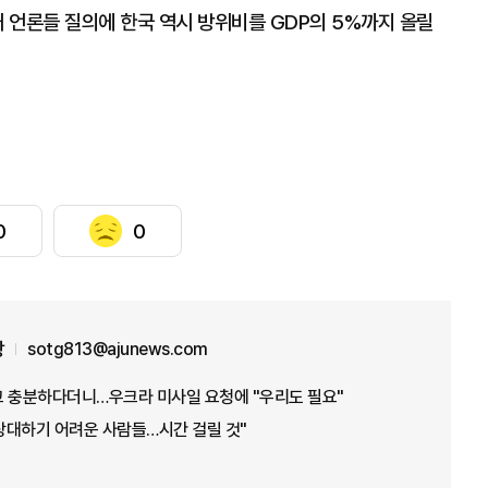
내 언론들 질의에 한국 역시 방위비를 GDP의 5%까지 올릴
0
0
장
sotg813@ajunews.com
재고 충분하다더니…우크라 미사일 요청에 "우리도 필요"
 상대하기 어려운 사람들…시간 걸릴 것"