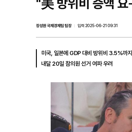
"美 방위비 증액 요
장성원 국제경제팀 팀장
입력 2025-06-21 09:31
미국, 일본에 GDP 대비 방위비 3.5%까
내달 20일 참의원 선거 여파 우려