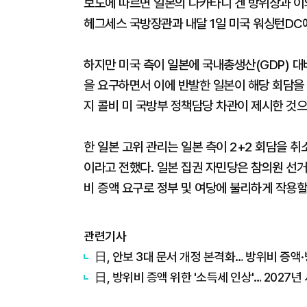
보도에 따르면 일본의 나카타니 겐 방위상과 이
헤그세스 국방장관과 내달 1일 미국 워싱턴DC에
하지만 미국 측이 일본에 국내총생산(GDP) 대
을 요구하면서 이에 반발한 일본이 해당 회담을 
지 콜비 미 국방부 정책담당 차관이 제시한 것으
한 일본 고위 관리는 일본 측이 2+2 회담을 취
이라고 전했다. 일본 집권 자민당은 참의원 선
비 증액 요구로 정부 및 여당에 불리하게 작용할
관련기사
日, 안보 3대 문서 개정 본격화… 방위비 증액
日, 방위비 증액 위한 '소득세 인상'… 2027년