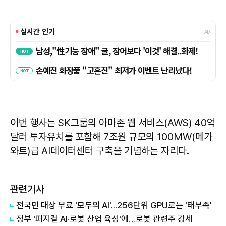
이번 행사는 SK그룹의 아마존 웹 서비스(AWS) 40억
달러 투자유치를 포함해 7조원 규모의 100MW(메가
와트)급 AI데이터센터 구축을 기념하는 자리다.
관련기사
전국민 대상 무료 '모두의 AI'...256단위 GPU로는 '태부족'
정부 '피지컬 AI·로봇 산업 육성'에…로봇 관련주 강세