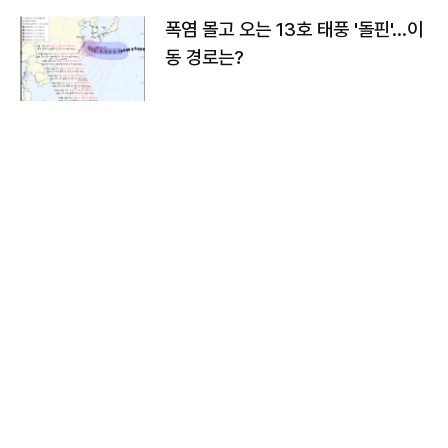
폭염 몰고 오는 13호 태풍 '돌핀'…이
동 경로는?