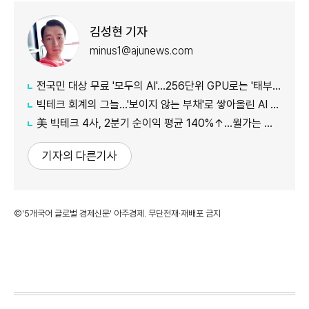
김성현 기자
minus1@ajunews.com
전국민 대상 무료 '모두의 AI'...256단위 GPU로는 '태부족'
빅테크 회계의 그늘…'보이지 않는 부채'로 쌓아올린 AI 호황
美 빅테크 4사, 2분기 순이익 평균 140%↑…월가는 되레 '버블 경고'
기자의 다른기사
©'5개국어 글로벌 경제신문' 아주경제. 무단전재·재배포 금지