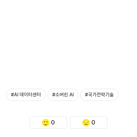
#AI 데이터센터
#소버린 AI
#국가전략기술
0
0