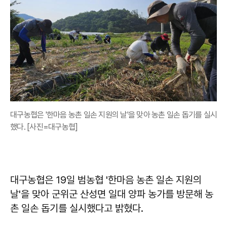
대구농협은 '한마음 농촌 일손 지원의 날'을 맞아 농촌 일손 돕기를 실시
했다. [사진=대구농협]
대구농협은 19일 범농협 '한마음 농촌 일손 지원의
날'을 맞아 군위군 산성면 일대 양파 농가를 방문해 농
촌 일손 돕기를 실시했다고 밝혔다.