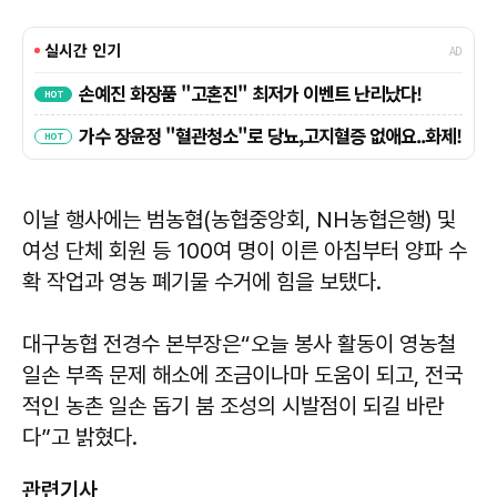
이날 행사에는 범농협(농협중앙회, NH농협은행) 및
여성 단체 회원 등 100여 명이 이른 아침부터 양파 수
확 작업과 영농 폐기물 수거에 힘을 보탰다.
대구농협
전경수
본부장은“오늘 봉사 활동이 영농철
일손 부족 문제 해소에 조금이나마 도움이 되고, 전국
적인 농촌 일손 돕기 붐 조성의 시발점이 되길 바란
다”고 밝혔다.
관련기사