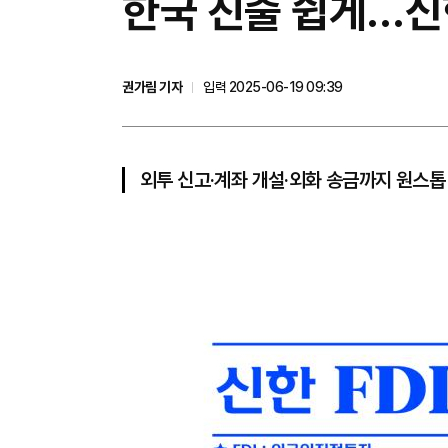
한국 진출 쉽게…신
권가림 기자
입력 2025-06-19 09:39
외투 신고·계좌 개설·외화 송금까지 원스톱