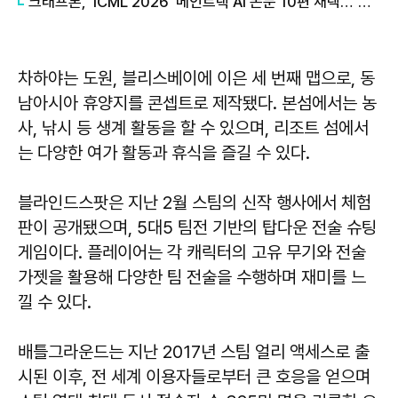
크래프톤, 'ICML 2026' 메인트랙 AI 논문 10편 채택…"역대 최대 성과"
차하야는 도원, 블리스베이에 이은 세 번째 맵으로, 동
남아시아 휴양지를 콘셉트로 제작됐다. 본섬에서는 농
사, 낚시 등 생계 활동을 할 수 있으며, 리조트 섬에서
는 다양한 여가 활동과 휴식을 즐길 수 있다.
블라인드스팟은 지난 2월 스팀의 신작 행사에서 체험
판이 공개됐으며, 5대5 팀전 기반의 탑다운 전술 슈팅
게임이다. 플레이어는 각 캐릭터의 고유 무기와 전술
가젯을 활용해 다양한 팀 전술을 수행하며 재미를 느
낄 수 있다.
배틀그라운드는 지난 2017년 스팀 얼리 액세스로 출
시된 이후, 전 세계 이용자들로부터 큰 호응을 얻으며