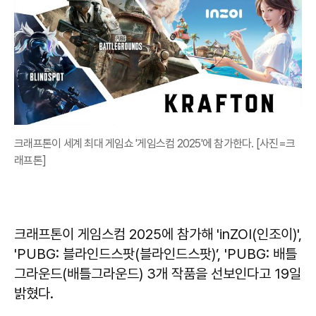
크래프톤이 세계 최대 게임쇼 '게임스컴 2025'에 참가한다. [사진=크
래프톤]
크래프톤이 게임스컴 2025에 참가해 'inZOI(인조이)',
'PUBG: 블라인드스팟(블라인드스팟)’, 'PUBG: 배틀
그라운드(배틀그라운드) 3개 작품을 선보인다고 19일
밝혔다.