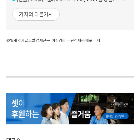
기자의 다른기사
©'5개국어 글로벌 경제신문' 아주경제. 무단전재·재배포 금지