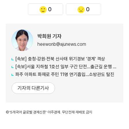
0
0
박희원 기자
heewonb@ajunews.com
[속보] 충청·강원·전북 산사태 위기경보 '경계' 격상
[속보]서울 지하철 1호선 일부 구간 단전…출근길 운행 지연
파주 아파트 화재로 주민 11명 연기흡입…소방관도 탈진
기자의 다른기사
©'5개국어 글로벌 경제신문' 아주경제. 무단전재·재배포 금지