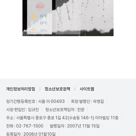
Mute
개인정보처리방침
청소년보호정책
사이트맵
정기간행등록번호 : 서울 아 00493
회장·발행인 : 곽영길
사장·편집인 : 임규진
청소년보호책임자 : 전운
주소 : 서울특별시 종로구 종로 1길 42(수송동 146-1) 이마빌딩 11층
전화 : 02-767-1500
발행일자 : 2007년 11월 15일
등록일자 : 2008년 01월10일