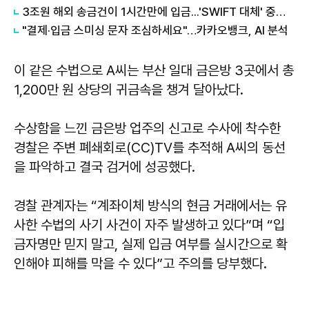
3조원 해외 송금건이 1시간만에 입금...'SWIFT 대체' 중국 결제망
"결제·입금 스미싱 문자 조심하세요"…카카오뱅크, AI 분석
이 같은 수법으로 A씨는 부산 일대 금은방 3곳에서 총
1,200만 원 상당의 귀금속을 챙겨 달아났다.
수상함을 느낀 금은방 업주의 신고로 수사에 착수한
경찰은 주변 폐쇄회로(CC)TV를 추적해 A씨의 동선
을 파악하고 결국 검거에 성공했다.
경찰 관계자는 “계좌이체 방식의 현금 거래에서는 유
사한 수법의 사기 사건이 자주 발생하고 있다”며 “입
금자명만 믿지 말고, 실제 입금 여부를 실시간으로 확
인해야 피해를 막을 수 있다”고 주의를 당부했다.