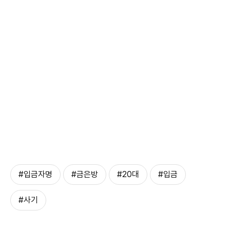
#입금자명
#금은방
#20대
#입금
#사기