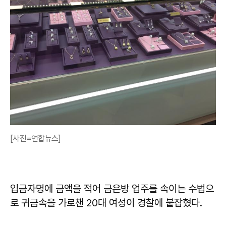
[사진=연합뉴스]
입금자명에 금액을 적어 금은방 업주를 속이는 수법으
로 귀금속을 가로챈 20대 여성이 경찰에 붙잡혔다.