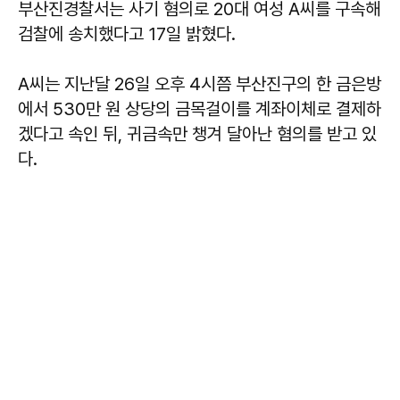
부산진경찰서는 사기 혐의로 20대 여성 A씨를 구속해
검찰에 송치했다고 17일 밝혔다.
A씨는 지난달 26일 오후 4시쯤 부산진구의 한 금은방
에서 530만 원 상당의 금목걸이를 계좌이체로 결제하
겠다고 속인 뒤, 귀금속만 챙겨 달아난 혐의를 받고 있
다.