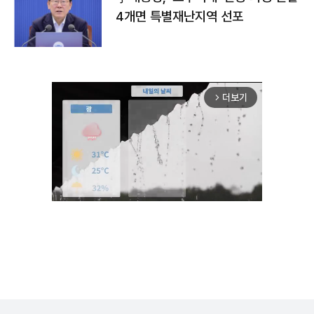
4개면 특별재난지역 선포
더보기
arrow_forward_ios
Unmute