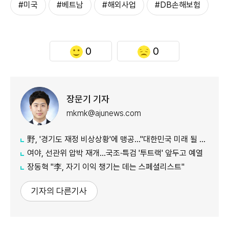
#미국
#베트남
#해외사업
#DB손해보험
0
0
장문기 기자
mkmk@ajunews.com
野, '경기도 재정 비상상황'에 맹공…"대한민국 미래 될 수도"
여야, 선관위 압박 재개…국조·특검 '투트랙' 앞두고 예열
장동혁 "李, 자기 이익 챙기는 데는 스페셜리스트"
기자의 다른기사