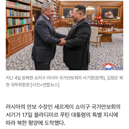
지난 4일 방북한 쇼이구 러시아 국가안보회의 서기장(왼쪽), 김정은 북
한 국무위원장 [사진=연합뉴스]
러시아의 안보 수장인 세르게이 쇼이구 국가안보회의
서기가 17일 블라디미르 푸틴 대통령의 특별 지시에
따라 북한 평양에 도착했다.