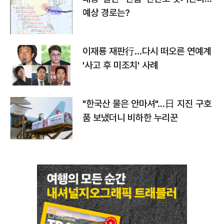
예상 경로는?
이재룡 재판行…다시 떠오른 연예계
'사고 후 미조치' 사례
"한국산 물은 안마셔"…日 지진 구호
품 보냈더니 비하한 누리꾼