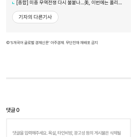
[종합] 미중 무역전쟁 다시 불붙나…美, 이번에는 폴리실리콘 관세 15% 추진
기자의 다른기사
©'5개국어 글로벌 경제신문' 아주경제. 무단전재·재배포 금지
댓글
0