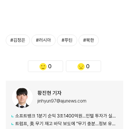
#김정은
#러시아
#푸틴
#북한
0
0
황진현 기자
jinhyun97@ajunews.com
소프트뱅크 1분기 순익 3조1400억원…인텔 투자가 실적 견인
트럼프, 美 무기 재고 바닥 보도에 "무기 충분…정보 유출자에 장기형"