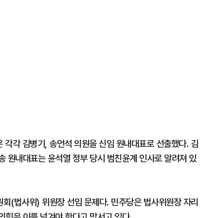
 각각 김병기, 송언석 의원을 신임 원내대표로 선출했다. 김
송 원내대표는 윤석열 정부 당시 범친윤계 인사로 알려져 있
회(법사위) 위원장 선임 문제다. 민주당은 법사위원장 자리
의힘은 이를 넘겨야 한다고 맞서고 있다.