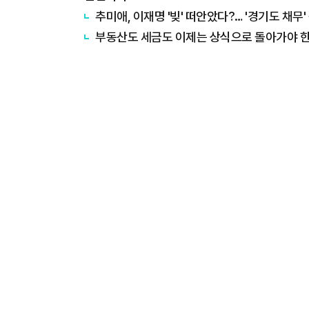
추미애, 이재명 '빚' 떠안았다?… '경기도 채무
부동산도 세금도 이제는 상식으로 돌아가야 