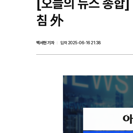
[오늘의 뉴스 종합]
침 外
백서현 기자
입력 2025-06-16 21:38