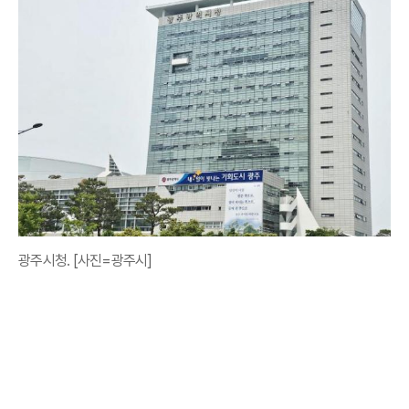
광주시청. [사진=광주시]