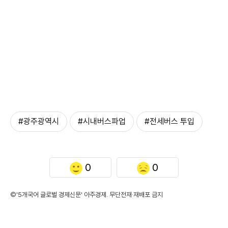
#광주광역시
#시내버스파업
#전세버스 투입
0
0
©'5개국어 글로벌 경제신문' 아주경제. 무단전재·재배포 금지