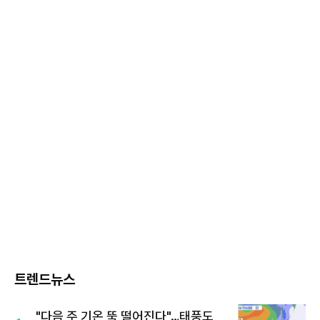
트렌드뉴스
"다음 주 기온 뚝 떨어진다"…태풍도