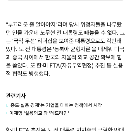
"부끄러운 줄 알아야지"라며 당시 위정자들을 나무랐
던 인물 가운데 노무현 전 대통령도 빼놓을 수 없다. 그
는 '국익 우선' 리더십을 보여준 대통령으로도 각인돼
있다. 노 전 대통령은 '동북아 균형자론'을 내세워 미국
과 중국 사이에서 한국의 자율적 외교 공간 확보에 힘
을 쏟았다. 또 한·미 FTA(자유무역협정) 추진 등 실용
적 협력도 병행했다.
관련기사
'중도·실용 경제'는 기업을 대하는 정책에서 시작
이재명 '실용외교'와 '레드라인'
한·미 FTA 추진은 노 전 대통령 지지층의 극렬한 반대