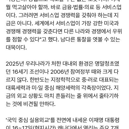
뭘 먹고살아야 할까. 바로 금융·법률·의료 등 서비스업
이다. 그러려면 서비스업 경쟁력을 갖춰야 하는데 지
금은 아니다. 세계에서 서비스업이 가장 강한 미국과
경쟁해 경쟁력을 갖춘다면 다른 나라와 경쟁에서 우위
를 점할 수 있다"고 했다. 남다른 통찰을 엿볼 수 있는
대목이다.
2025년 우리나라가 처한 대내외 환경은 명말청초였
던 16세기 조선이나 2006년 참여정부 때와 크게 다
르지 않다. 한반도는 지정학적으로 중·러로 대표되는
대륙세력과 미·일 중심 해양세력의 각축장이었다. 지
금의 외교 상황도 마치 흔들리는 줄 위에서 줄타기하
는 것에 비견될 만하다.
'국익 중심 실용외교'를 전면에 내세운 이재명 대통령
이 16~17일(현지시간) 캐나다에서 열리는 주요 7개