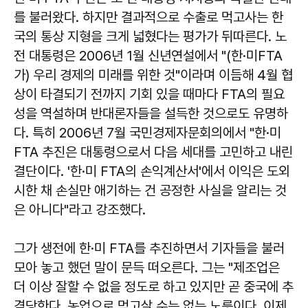
를 불러왔다. 하지만 결과적으로 수출로 먹고사는 한
국의 통상 지형을 크게 넓혔다는 평가가 뒤따른다. 노
전 대통령은 2006년 1월 신년연설에서 "(한·미FTA
가) 우리 경제의 미래를 위한 것"이라며 이듬해 4월 협
상이 타결되기 전까지 기회 있을 때마다 FTA의 필요
성을 역설하며 반대론자들을 설득한 것으로도 유명하
다. 특히 2006년 7월 국민경제자문회의에서 "한·미
FTA 추진은 대통령으로서 다음 세대를 고민하고 내린
결단이다. '한·미 FTA의 손익계산서'에서 이익은 도외
시한 채 손실만 애기하는 건 공정한 사실을 알리는 것
은 아니다"라고 강조했다.
그가 생전에 한·미 FTA를 추진하면서 기자들을 불러
모아 놓고 했던 말이 문득 떠오른다. 그는 "제조업은
더 이상 잘할 수 없을 정도로 하고 있지만 곧 중국에 추
격당한다. 농업으로 먹고살 수는 없는 노릇이다. 이제