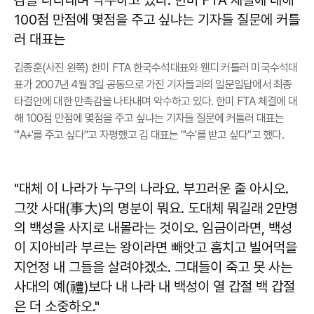
김종훈(사진 왼쪽) 한미 FTA 한국수석대표와 웬디 커틀러 미국수석대
표가 2007년 4월 3일 공동으로 가진 기자들과의 일문일답에서 최종
타결안에 대한 만족감을 나타내며 악수하고 있다. 한미 FTA 체결에 대
해 100점 만점에 몇점을 주고 싶냐는 기자들 질문에 커틀러 대표는
"'A+'를 주고 싶다"고 자평했고 김 대표는 "'수'를 받고 싶다"고 했다.
"대체 이 나라가 누구의 나라요. 부끄러운 줄 아시오.
그깟 사대(事大)의 명분이 뭐요. 도대체 뭐길래 2만명
의 백성을 사지로 내몰라는 것이오. 임금이라면, 백성
이 지아비라 부르는 왕이라면 빼앗고 훔치고 빌어먹을
지언정 내 그들을 살려야겠소. 그대들이 죽고 못 사는
사대의 예(禮)보다 내 나라 내 백성이 열 갑절 백 갑절
은 더 소중하오."