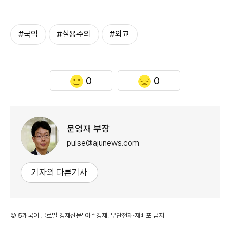
#국익
#실용주의
#외교
0
0
문영재 부장
pulse@ajunews.com
기자의 다른기사
©'5개국어 글로벌 경제신문' 아주경제. 무단전재·재배포 금지