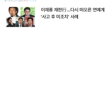
이재룡 재판行…다시 떠오른 연예계
'사고 후 미조치' 사례