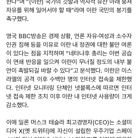
한다”며 “(이란) 국가의 깃발과 역사적 유산 아래 뭉쳐
자유를 위해 일어서야 할 때”라며 이란 국민의 봉기를
촉구했다.
영국 BBC방송은 경제 상황, 언론 자유·여성과 소수자
인권 침해 등을 이유로 이란 내 정권에 대한 불만 여론
이 있다는 점을 지적하며 “네타냐후 총리는 이번 공습
이 연쇄 반응을 일으켜 이란이 무너질 정도의 내부 불
안이 촉발되길 바랄 수 있다”고 분석했다. 이란은 이스
라엘의 공격 이후 수백만 명의 인터넷 접속을 제한했
다. 인터넷 모니터링 단체인 넷블록스에 따르면 인터
넷 접속 제한 조치 이후 이란 내 인터넷 사용량이 크게
감소했다.
이에 일론 머스크 테슬라 최고경영자(CEO)는 소셜미
디어 X(옛 트위터)에 자신이 설립한 우주기업 스페이