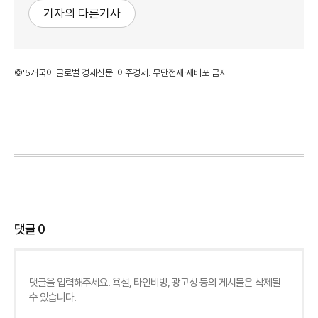
기자의 다른기사
©'5개국어 글로벌 경제신문' 아주경제. 무단전재·재배포 금지
댓글
0