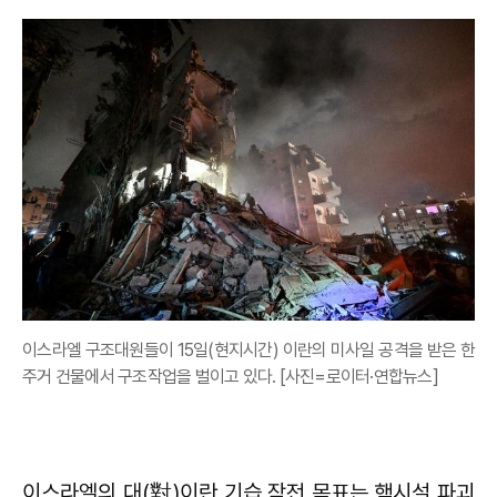
이스라엘 구조대원들이 15일(현지시간) 이란의 미사일 공격을 받은 한
주거 건물에서 구조작업을 벌이고 있다. [사진=로이터·연합뉴스]
이스라엘의 대(對)이란 기습 작전 목표는 핵시설 파괴