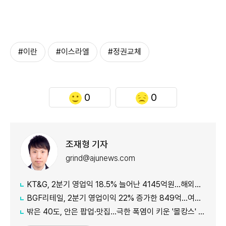
#이란
#이스라엘
#정권교체
0
0
조재형 기자
grind@ajunews.com
KT&G, 2분기 영업익 18.5% 늘어난 4145억원…해외이익·NGP 성장
BGF리테일, 2분기 영업이익 22% 증가한 849억…여름상품·지원금 효과
밖은 40도, 안은 팝업·맛집…극한 폭염이 키운 '몰캉스' 소비