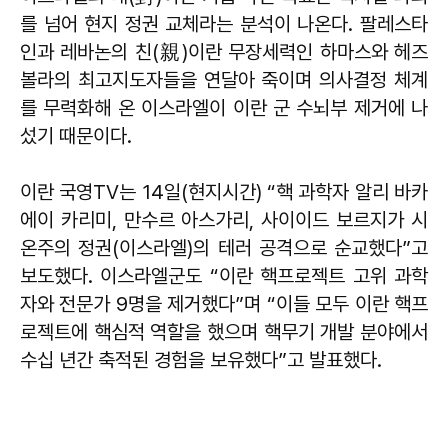
를 넘어 현지 정권 교체라는 분석이 나온다. 팔레스타
인과 레바논의 친(親)이란 무장세력인 하마스와 헤즈
볼라의 최고지도자들을 연달아 죽이며 의사결정 체계
를 무력화해 온 이스라엘이 이란 군 수뇌부 제거에 나
섰기 때문이다.
이란 국영TV는 14일(현지시간) “핵 과학자 알리 바카
에이 카리미, 만수르 아스가리, 사이이드 보르지가 시
온주의 정권(이스라엘)의 테러 공격으로 순교했다”고
보도했다. 이스라엘군도 “이란 핵프로젝트 고위 과학
자와 전문가 9명을 제거했다”며 “이들 모두 이란 핵프
로젝트에 핵심적 역할을 했으며 핵무기 개발 분야에서
수십 년간 축적된 경험을 보유했다”고 발표했다.