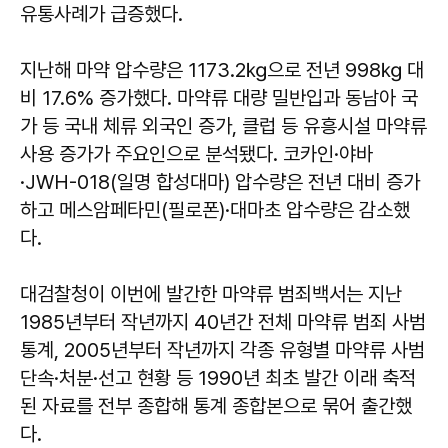
유통사례가 급증했다.
지난해 마약 압수량은 1173.2㎏으로 전년 998㎏ 대
비 17.6% 증가했다. 마약류 대량 밀반입과 동남아 국
가 등 국내 체류 외국인 증가, 클럽 등 유흥시설 마약류
사용 증가가 주요인으로 분석됐다. 코카인·야바
·JWH-018(일명 합성대마) 압수량은 전년 대비 증가
하고 메스암페타민(필로폰)·대마초 압수량은 감소했
다.
대검찰청이 이번에 발간한 마약류 범죄백서는 지난
1985년부터 작년까지 40년간 전체 마약류 범죄 사범
통계, 2005년부터 작년까지 각종 유형별 마약류 사범
단속·처분·선고 현황 등 1990년 최초 발간 이래 축적
된 자료를 전부 종합해 통계 종합본으로 묶어 출간했
다.