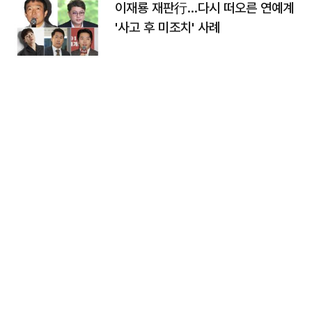
이재룡 재판行…다시 떠오른 연예계
'사고 후 미조치' 사례