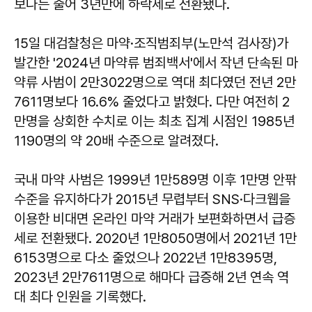
보다는 줄어 3년만에 하락세로 전환됐다.
15일 대검찰청은 마약·조직범죄부(노만석 검사장)가
발간한 '2024년 마약류 범죄백서'에서 작년 단속된 마
약류 사범이 2만3022명으로 역대 최다였던 전년 2만
7611명보다 16.6% 줄었다고 밝혔다. 다만 여전히 2
만명을 상회한 수치로 이는 최초 집계 시점인 1985년
1190명의 약 20배 수준으로 알려졌다.
국내 마약 사범은 1999년 1만589명 이후 1만명 안팎
수준을 유지하다가 2015년 무렵부터 SNS·다크웹을
이용한 비대면 온라인 마약 거래가 보편화하면서 급증
세로 전환됐다. 2020년 1만8050명에서 2021년 1만
6153명으로 다소 줄었으나 2022년 1만8395명,
2023년 2만7611명으로 해마다 급증해 2년 연속 역
대 최다 인원을 기록했다.