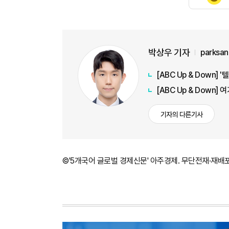
박상우 기자
parksa
[ABC Up & Down]
기자의 다른기사
©'5개국어 글로벌 경제신문' 아주경제. 무단전재·재배