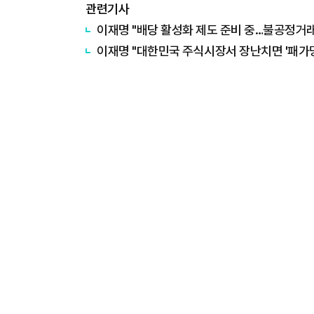
관련기사
이재명 "배당 활성화 제도 준비 중…불공정거
이재명 "대한민국 주식시장서 장난치면 '패가망