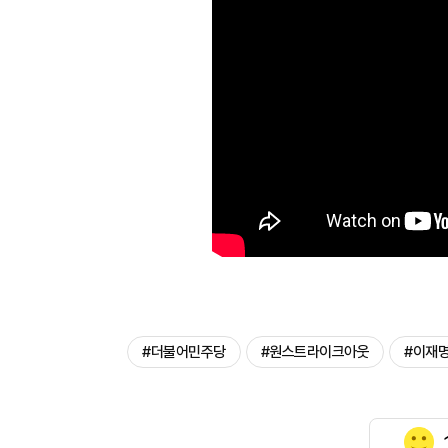
#더불어민주당
#원스트라이크아웃
#이재