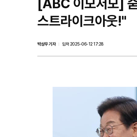
[ABC 이모저모] 
스트라이크아웃!"
박상우 기자
입력 2025-06-12 17:28