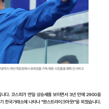
부산광역시 부산역광장에서 유세장을 가득 메운 시민들을 향해 인사하고
입니다. 코스피가 연일 상승세를 보이면서 3년 만에 2900을
기 한국거래소에 나타나 "원스트라이크아웃!"을 외쳤습니다.