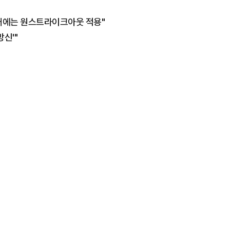
래에는 원스트라이크아웃 적용"
신'"