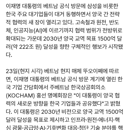
이재명 대통령의 베트남 공식 방문에 삼성을 비롯한
한국 주요 대기업들이 대거 동행하면서 양국 간 전략
적 협력의 새 장이 열리고 있다. 고속철과 원전, 반도
체, 인공지능(AI)에 이르기까지 협력 범위가 전방위로
확대되는 가운데 2030년 양국 교역 목표 1500억 달
러(약 222조 원) 달성을 향한 구체적인 행보가 시작됐
다.
23일(현지 시각) 베트남 현지 매체 뚜오이쩨에 따르
면, 이재명 대통령의 베트남 공식 방문 계기에 열린 한
국 기업 간담회에서 주베트남 한국상공회의소
(KOCHAM) 홍선 명예회장은 "이 대통령이 양국 협
력의 새로운 방향을 한국 기업들과 공유했다"고 밝혔
다. 이 대통령은 2030년 비전으로 양국 교역 1500억
달러 달성을 목표로 제시하고 인프라·원전·에너지·핵
심 광물·공급망·AI·기후변화 대응·첨단 기술 분야를 핵