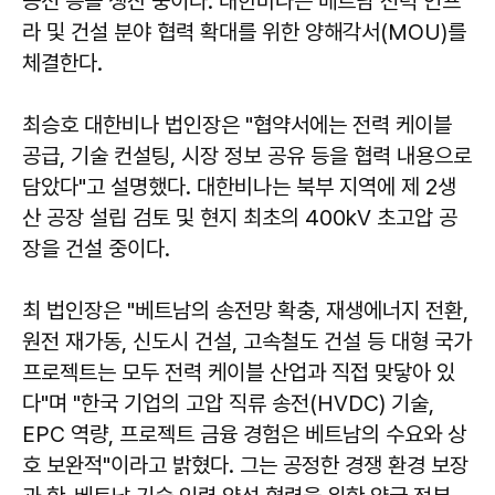
공선 등을 생산 중이다. 대한비나는 베트남 전력 인프
라 및 건설 분야 협력 확대를 위한 양해각서(MOU)를
체결한다.
최승호 대한비나 법인장은 "협약서에는 전력 케이블
공급, 기술 컨설팅, 시장 정보 공유 등을 협력 내용으로
담았다"고 설명했다. 대한비나는 북부 지역에 제 2생
산 공장 설립 검토 및 현지 최초의 400kV 초고압 공
장을 건설 중이다.
최 법인장은 "베트남의 송전망 확충, 재생에너지 전환,
원전 재가동, 신도시 건설, 고속철도 건설 등 대형 국가
프로젝트는 모두 전력 케이블 산업과 직접 맞닿아 있
다"며 "한국 기업의 고압 직류 송전(HVDC) 기술,
EPC 역량, 프로젝트 금융 경험은 베트남의 수요와 상
호 보완적"이라고 밝혔다. 그는 공정한 경쟁 환경 보장