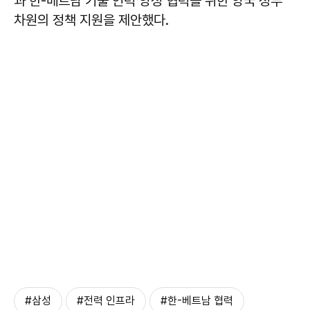
과 한-베트남 기술 인력 양성 협력을 위한 양국 정부
차원의 정책 지원을 제안했다.
#삼성
#전력 인프라
#한-베트남 협력