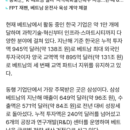
봉화군, 'K-베트남 밸리' 지역특화발전특구 지정…한·베 800년 인연, 미래 성장동력으로
FPT 재팬, 베트남 운전사 육성 계약 체결
현재 베트남에서 활동 중인 한국 기업은 약 1만 개에
달하며 과학기술·혁신부터 인프라·스마트시티까지 다
양한 분야에 걸쳐 있다. 지난해 기준 한국은 누적 투자
액 945억 달러(약 138조 원)로 베트남 최대 외국인
투자국이자 양국 교역액 약 895억 달러(약 131조 원)
로 베트남의 세 번째 교역 파트너 지위를 유지하고 있
다.
동행 기업단에서 가장 주목받은 곳은 삼성이다. 삼성
베트남의 지난해 매출이 649억 달러(약 96조 원), 수
출액은 571억 달러(약 84조 원)로 전년 대비 성장세
로 돌아섰다. 누적 투자액은 240억 달러를 넘어섰고
6개의 공장과 연구개발(R&D) 센터를 운영하며 베트