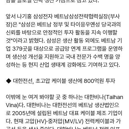
남을 글로벌 전략 생산 거점으로 삼고 있다.
앞서 나기홍 삼성전자 베트남삼성전략협력실장(부사
장)은 "삼성은 베트남 정부 및 타이응우옌성 당국과의
신뢰를 바탕으로 안정적인 투자 활동을 지속 이행할
것"이라고 밝혔다. 삼성은 생산 활동 외에도 베트남 기
업 379곳을 대상으로 공급망 연계 프로그램을 운영하
며 생산성 개선을 지원하고 국내 전문가 수백 명을 양
성하는 등 현지 산업 생태계 강화에도 기여하고 있다.
◆ 대한전선, 초고압 케이블 생산에 800억원 투자
이밖에 눈 여겨 봐야할 곳 중 하나는 대한비나(Taihan
Vina)다. 대한비나는 대한전선의 베트남 생산법인으
로 2005년에 설립된 베트남 대표 케이블 제조 기업이
다. 현재 고압(HV)·중저압(MV/LV) 전력케이블과 가