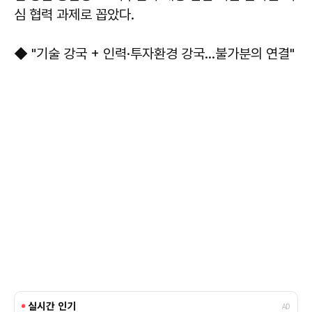
심 협력 과제로 꼽았다.
◆ "기술 강국 + 인력·투자환경 강국…불가분의 연결"