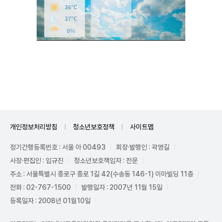
Mute
개인정보처리방침
청소년보호정책
사이트맵
정기간행등록번호 : 서울 아 00493
회장·발행인 : 곽영길
사장·편집인 : 임규진
청소년보호책임자 : 전운
주소 : 서울특별시 종로구 종로 1길 42(수송동 146-1) 이마빌딩 11층
전화 : 02-767-1500
발행일자 : 2007년 11월 15일
등록일자 : 2008년 01월10일