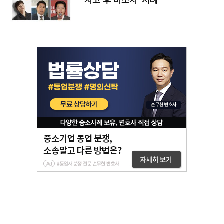
'사고 후 미조치' 사례