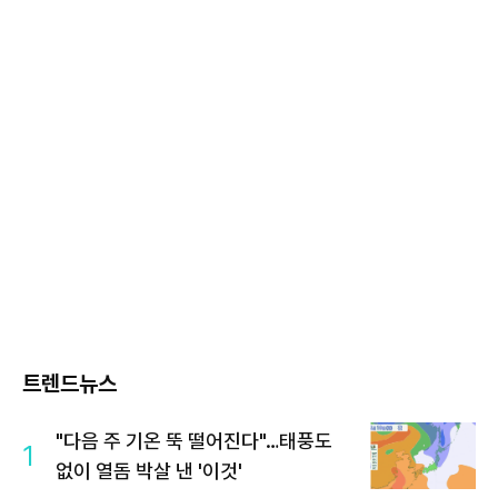
트렌드뉴스
"다음 주 기온 뚝 떨어진다"…태풍도
1
없이 열돔 박살 낸 '이것'