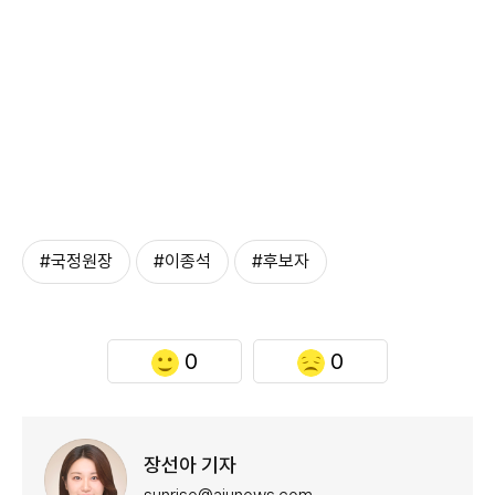
#국정원장
#이종석
#후보자
0
0
장선아 기자