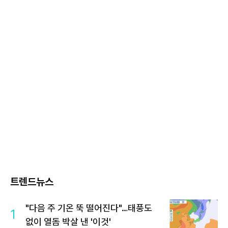
트렌드뉴스
"다음 주 기온 뚝 떨어진다"…태풍도
1
없이 열돔 박살 낸 '이것'