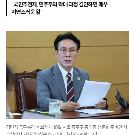
"국민추천제, 민주주의 확대 과정 감안하면 매우
자연스러운 일"
김민석 국무총리 후보자가 10일 서울 종로구 통의동 청문회 준비단 사
무실에서 기자간담회를 하고 있다. [사진=연합뉴스]