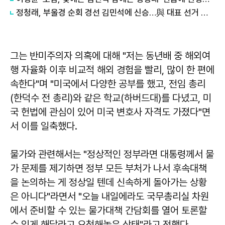
정청래, 부울경 순회 경선 김민석에 신승…與 대표 선거 안갯속
그는 반미주의자 의혹에 대해 "저는 동년배 중 해외여
행 자율화 이후 비교적 해외 경험을 빨리, 많이 한 편에
속한다"며 "미국에서 다양한 공부를 했고, 전임 총리
(한덕수 전 총리)와 같은 학교(하버드대)를 다녔고, 미
국 헌법에 관심이 있어 미국 변호사 자격도 가졌다"면
서 이를 일축했다.
물가와 관련해서는 "정상적인 정부라면 대통령께서 물
가 문제를 제기하면 정부 모든 부처가 나서 후속대책
을 논의하는 게 정상일 텐데 신속하게 돌아가는 상황
은 아니다"라면서 "오늘 내일에라도 국무총리실 차원
에서 준비할 수 있는 물가대책 간담회를 열어 토론할
수 있게 해달라고 요청해놓은 상태"라고 전했다.