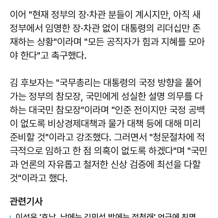
이어 "현재 정부의 장·차관 분들이 계시지만, 아직 새
정부에서 임명한 장·차관 없이 대통령의 리더십만 존
재하는 상황"이라며 "모든 공직자가 힘과 지혜를 모아
야 한다"고 촉구했다.
김 후보자는 "국무총리는 대통령의 국정 방향을 풀어
가는 정부의 참모장, 국민에게 성실한 설명 의무를 다
하는 대국민 참모장"이라며 "인준 전이지만 국정 공백
이 없도록 비상경제대책과 물가 대책 등에 대해 미리
준비할 것"이라고 강조했다. 그러면서 "청문절차에 적
극적으로 임하고 한 점 의혹이 없도록 하겠다"며 "국민
과 언론의 자유롭고 철저한 신상 검증에 최선을 다할
것"이라고 했다.
관련기사
이성윤 '호남, 낮에는 김민석 밤에는 정청래' 언급에 친명계 반발…"한심한 수준"