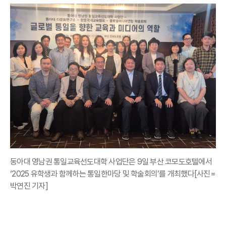
동아대 영남권 통일교육선도대학 사업단은 9일 부산 코모도호텔에서
‘2025 유학생과 함께하는 통일한마당 및 학술회의’를 개최했다[사진=
박연진 기자]