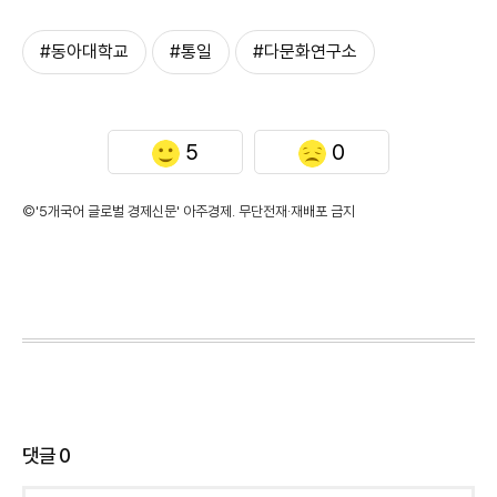
#동아대학교
#통일
#다문화연구소
5
0
©'5개국어 글로벌 경제신문' 아주경제. 무단전재·재배포 금지
댓글
0