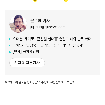
윤주혜 기자
jujusun@ajunews.com
K-패션, 세계로…콘진원·현대百 손잡고 해외 판로 확대
이하느리·양정욱이 망가뜨리는 '아기돼지 삼형제'
[인사] 국가유산청
기자의 다른기사
©'5개국어 글로벌 경제신문' 아주경제. 무단전재·재배포 금지