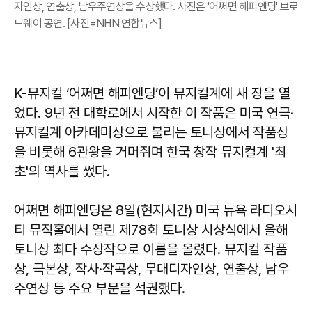
자인상, 연출상, 남우주연상을 수상했다. 사진은 '어쩌면 해피엔딩' 브로
드웨이 공연. [사진=NHN 연합뉴스]
K-뮤지컬 ‘어쩌면 해피엔딩’이 뮤지컬계에 새 장을 열
었다. 9년 전 대학로에서 시작한 이 작품은 미국 연극·
뮤지컬계 아카데미상으로 불리는 토니상에서 작품상
을 비롯해 6관왕을 거머쥐며 한국 창작 뮤지컬계 '최
초'의 역사를 썼다.
어쩌면 해피엔딩은 8일(현지시간) 미국 뉴욕 라디오시
티 뮤직홀에서 열린 제78회 토니상 시상식에서 올해
토니상 최다 수상작으로 이름을 올렸다. 뮤지컬 작품
상, 극본상, 작사·작곡상, 무대디자인상, 연출상, 남우
주연상 등 주요 부문을 석권했다.