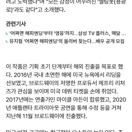
려고 노력했다"며 "모든 감성이 어우러진 '멜팅폿(용광
로)'과도 같다"고 소개했다.
관련기사
'어쩌면 해피엔딩'부터 '영웅'까지…삼성 TV 플러스, 매달 뮤지컬 독점 공개
뮤지컬 '어쩌면 해피엔딩'의 올리버 찾는다…배우 공개 모집
이 작품은 기획 초기 단계부터 해외 진출을 목표로 했
다. 2016년 국내 초연한 해에 미국 뉴욕에서 리딩을
선보였고, 브로드웨이의 저명한 프로듀서 제프리 리처
즈가 관심을 보이며 미국 데뷔 티켓을 손에 쥐었다.
2017년에는 연출가인 마이클 아든이 합류했고, 2020
년 애틀랜타 트라이아웃 공연을 통해 수정 등을 거쳐
지난해 11월 브로드웨이에 진출했다.