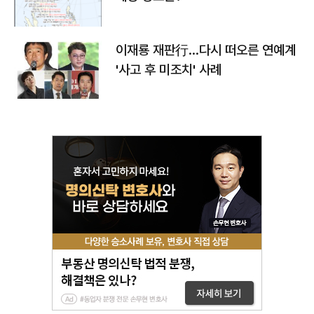
이재룡 재판行…다시 떠오른 연예계
'사고 후 미조치' 사례