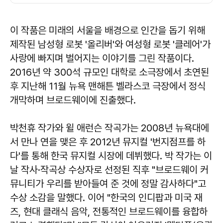
이 작품은 미래의 서울을 배경으로 인간을 돕기 위해
제작된 남성형 로봇 '올리버'와 여성형 로봇 '클레어'가
사랑에 빠지며 벌어지는 이야기를 그린 작품이다.
2016년 약 300석 규모인 대학로 소극장에서 초연된
후 지난해 11월 뉴욕 맨해튼 벨라스코 극장에서 정식
개막하며 브로드웨이에 진출했다.
박천휴 작가와 윌 애런슨 작곡가는 2008년 뉴욕대에
서 만나 연을 맺은 후 2012년 뮤지컬 '번지점프를 하
다'를 통해 한국 뮤지컬 시장에 데뷔했다. 박 작가는 이
날 작사·작곡상 수상자로 선정된 직후 "브로드웨이 커
뮤니티가 우리를 받아들여 준 것에 정말 감사하다"고
수상 소감을 말했다. 이어 "한국의 인디팝과 미국 재
즈, 현대 클래식 음악, 전통적인 브로드웨이를 융합하