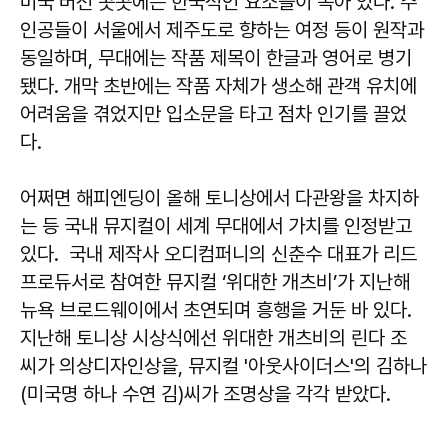
미국 버전 곳곳에는 한국적인 요소들이 녹아 있다. 주
인공들이 서울에서 제주도로 향하는 여정 등이 원작과
동일하며, 무대에는 작품 제목이 한글과 영어로 병기
됐다. 개막 초반에는 작품 자체가 생소해 관객 유치에
어려움을 겪었지만 입소문을 타고 점차 인기를 끌었
다.
어쩌면 해피엔딩이 올해 토니상에서 다관왕을 차지하
는 등 국내 뮤지컬이 세계 무대에서 가치를 인정받고
있다. 국내 제작사 오디컴퍼니의 신춘수 대표가 리드
프로듀서로 참여한 뮤지컬 ‘위대한 개츠비’가 지난해
뉴욕 브로드웨이에서 초연되며 흥행을 거둔 바 있다.
지난해 토니상 시상식에선 위대한 개츠비의 린다 조
씨가 의상디자인상을, 뮤지컬 '아웃사이더스'의 김하나
(미국명 하나 수연 김)씨가 조명상을 각각 받았다.