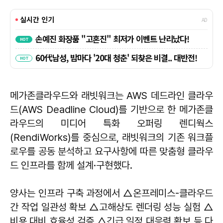
메가존클라우드와 래빗워크는 AWS 데드라인 클라우
드(AWS Deadline Cloud)를 기반으로 한 메가존클
라우드의 미디어 특화 오퍼링 렌디웍스
(RendiWorks)를 중심으로, 래빗워크의 기존 워크플
로우를 공동 분석하고 요구사항에 따른 맞춤형 클라우
드 인프라를 함께 설계·구현했다.
양사는 인프라 구축 과정에서 △온프레미스-클라우드
간 작업 일관성 확보 △고해상도 렌더링 성능 실험 △
비용 대비 효율성 검증 △긴급 일정 대응력 확보 등 다