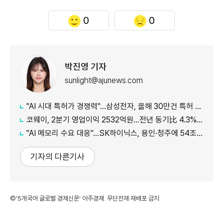
0
0
박진영 기자
sunlight@ajunews.com
"AI 시대 특허가 경쟁력"…삼성전자, 올해 30만건 특허 시대 연다
코웨이, 2분기 영업이익 2532억원…전년 동기比 4.3% 증가
"AI 메모리 수요 대응"…SK하이닉스, 용인·청주에 54조원 투자
기자의 다른기사
©'5개국어 글로벌 경제신문' 아주경제. 무단전재·재배포 금지