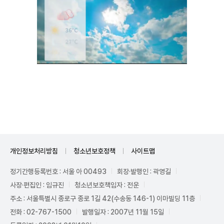
Unmute
개인정보처리방침
청소년보호정책
사이트맵
정기간행등록번호 : 서울 아 00493
회장·발행인 : 곽영길
사장·편집인 : 임규진
청소년보호책임자 : 전운
주소 : 서울특별시 종로구 종로 1길 42(수송동 146-1) 이마빌딩 11층
전화 : 02-767-1500
발행일자 : 2007년 11월 15일