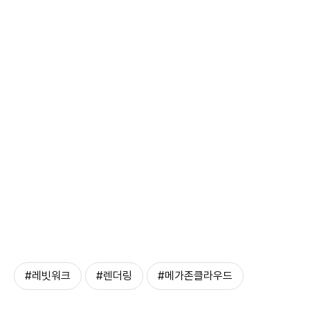
#레빗워크
#렌더링
#메가존클라우드