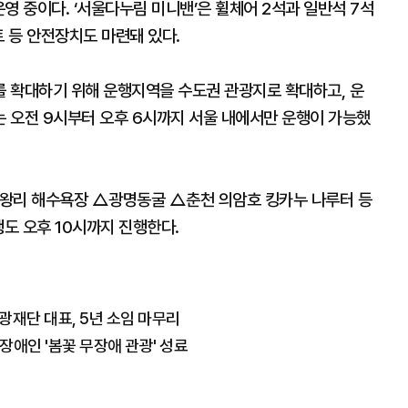
운영 중이다. ‘서울다누림 미니밴’은 휠체어 2석과 일반석 7석
트 등 안전장치도 마련돼 있다.
 확대하기 위해 운행지역을 수도권 관광지로 확대하고, 운
 오전 9시부터 오후 6시까지 서울 내에서만 운행이 가능했
을왕리 해수욕장 △광명동굴 △춘천 의암호 킹카누 나루터 등
행도 오후 10시까지 진행한다.
관광재단 대표, 5년 소임 마무리
애인 '봄꽃 무장애 관광' 성료