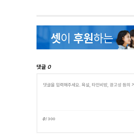
댓글
0
0
/ 300