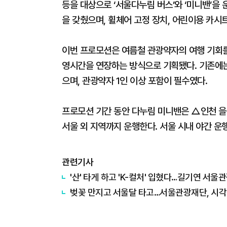
등을 대상으로 ‘서울다누림 버스’와 ‘미니밴’을 
을 갖췄으며, 휠체어 고정 장치, 어린이용 카시
이번 프로모션은 여름철 관광약자의 여행 기회를
영시간을 연장하는 방식으로 기획됐다. 기존에는
으며, 관광약자 1인 이상 포함이 필수였다.
프로모션 기간 동안 다누림 미니밴은 △인천 
서울 외 지역까지 운행한다. 서울 시내 야간 운
관련기사
'산' 타게 하고 'K-컬처' 입혔다…길기연 서울
벚꽃 만지고 서울달 타고…서울관광재단, 시각장