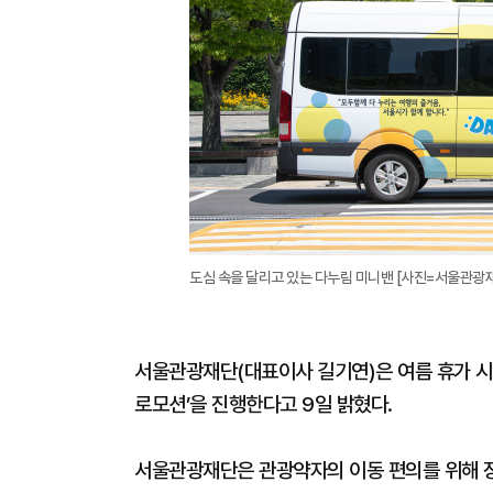
도심 속을 달리고 있는 다누림 미니밴 [사진=서울관광
서울관광재단(대표이사 길기연)은 여름 휴가 시즌
로모션’을 진행한다고 9일 밝혔다.
서울관광재단은 관광약자의 이동 편의를 위해 장애