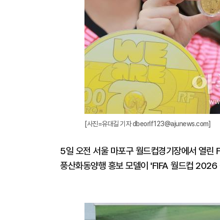
[사진=유대길 기자 dbeorlf123@ajunews.com]
5일 오전 서울 마포구 월드컵경기장에서 열린 F
풍산화동양행 홍보 모델이 'FIFA 월드컵 202