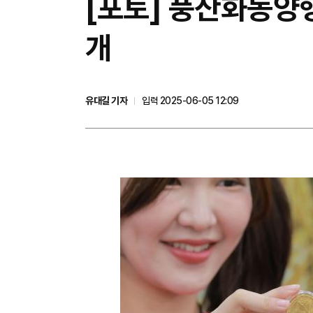
[포토] 풍산화동양행,
개
유대길 기자
입력 2025-06-05 12:09