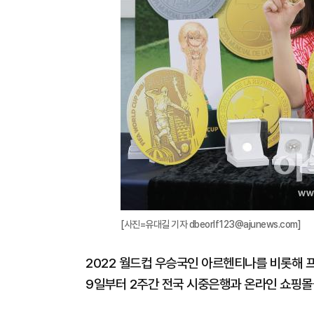
[사진=유대길 기자 dbeorlf123@ajunews.com]
2022 월드컵 우승국인 아르헨티나를 비롯해 
9일부터 2주간 전국 시중은행과 온라인 쇼핑몰을