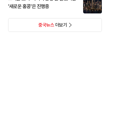
'새로운 홍콩'은 진행중
중국뉴스
더보기