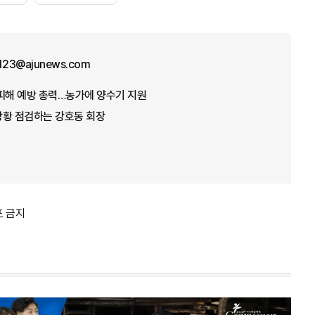
f123@ajunews.com
뭄 피해 예방 총력…농가에 양수기 지원
 상황 점검하는 강호동 회장
포 금지