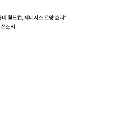
중미 월드컵, 제네시스 르망 효과"
에 쓴소리