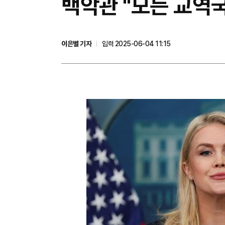
백악관 "모든 교역국
이은별 기자
입력 2025-06-04 11:15