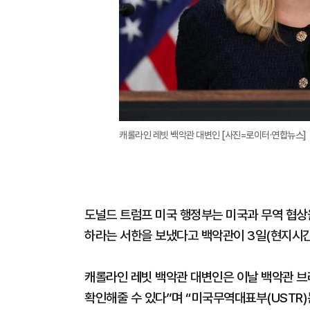
캐롤라인 레빗 백악관 대변인 [사진=로이터·연합뉴스]
도널드 트럼프 미국 행정부는 미국과 무역 협상
하라는 서한을 보냈다고 백악관이 3일(현지시간
캐롤라인 레빗 백악관 대변인은 이날 백악관 브
확인해줄 수 있다”며 “미국무역대표부(USTR