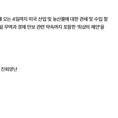
 오는 4일까지 미국 산업 및 농산물에 대한 관세 및 수입 할
 무역과 경제 안보 관련 약속까지 포함한 ‘최상의 제안’을
에 진퇴양난