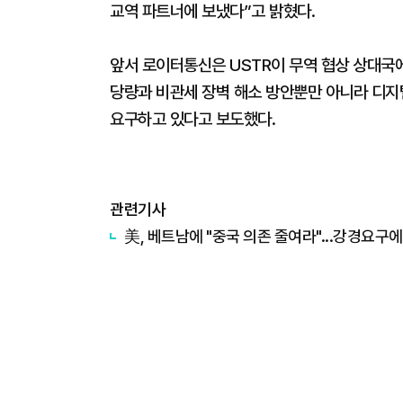
교역 파트너에 보냈다”고 밝혔다.
앞서 로이터통신은 USTR이 무역 협상 상대국에
당량과 비관세 장벽 해소 방안뿐만 아니라 디지털
요구하고 있다고 보도했다.
관련기사
美, 베트남에 "중국 의존 줄여라"...강경요구