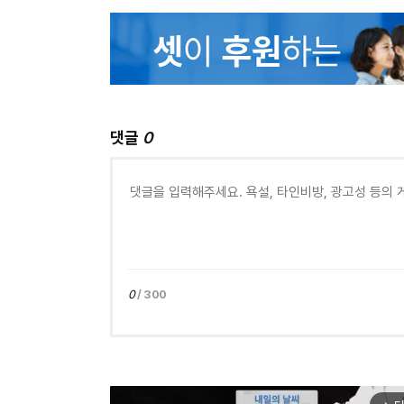
댓글
0
0
/ 300