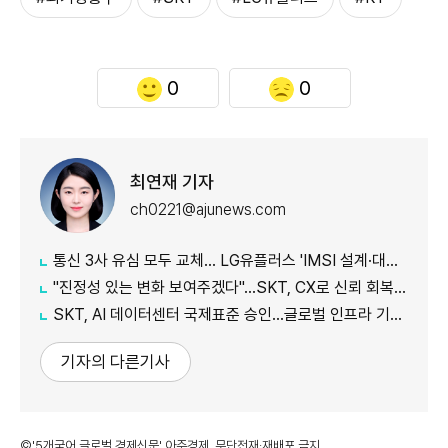
0
0
최연재 기자
ch0221@ajunews.com
통신 3사 유심 모두 교체… LG유플러스 'IMSI 설계·대응 시점' 놓고 갑론을박
"진정성 있는 변화 보여주겠다"…SKT, CX로 신뢰 회복 나선다
SKT, AI 데이터센터 국제표준 승인…글로벌 인프라 기준 제시
기자의 다른기사
©'5개국어 글로벌 경제신문' 아주경제. 무단전재·재배포 금지