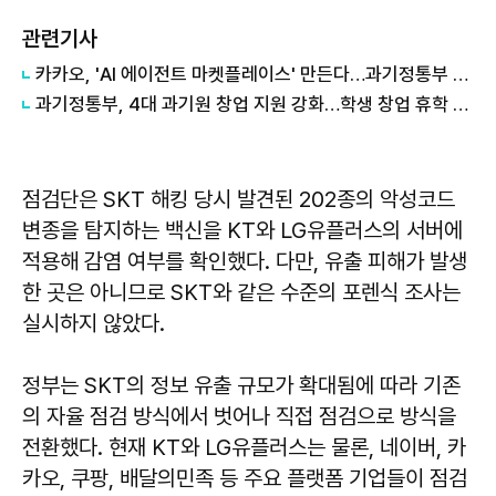
관련기사
카카오, 'AI 에이전트 마켓플레이스' 만든다…과기정통부 개발 사업 수주
과기정통부, 4대 과기원 창업 지원 강화…학생 창업 휴학 제한 폐지
점검단은 SKT 해킹 당시 발견된 202종의 악성코드
변종을 탐지하는 백신을 KT와 LG유플러스의 서버에
적용해 감염 여부를 확인했다. 다만, 유출 피해가 발생
한 곳은 아니므로 SKT와 같은 수준의 포렌식 조사는
실시하지 않았다.
정부는 SKT의 정보 유출 규모가 확대됨에 따라 기존
의 자율 점검 방식에서 벗어나 직접 점검으로 방식을
전환했다. 현재 KT와 LG유플러스는 물론, 네이버, 카
카오, 쿠팡, 배달의민족 등 주요 플랫폼 기업들이 점검