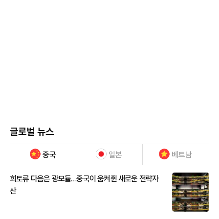
글로벌 뉴스
중국
일본
베트남
희토류 다음은 광모듈…중국이 움켜쥔 새로운 전략자
산