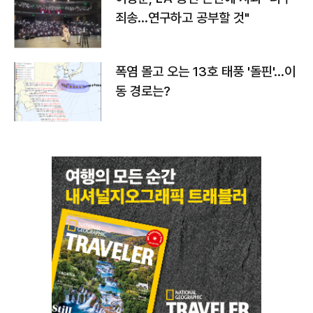
죄송…연구하고 공부할 것"
폭염 몰고 오는 13호 태풍 '돌핀'…이
동 경로는?