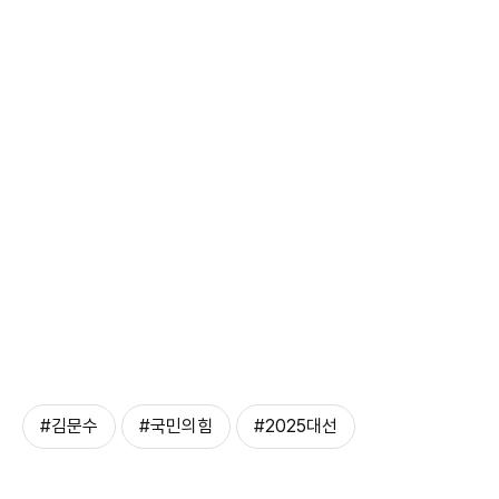
#김문수
#국민의힘
#2025대선