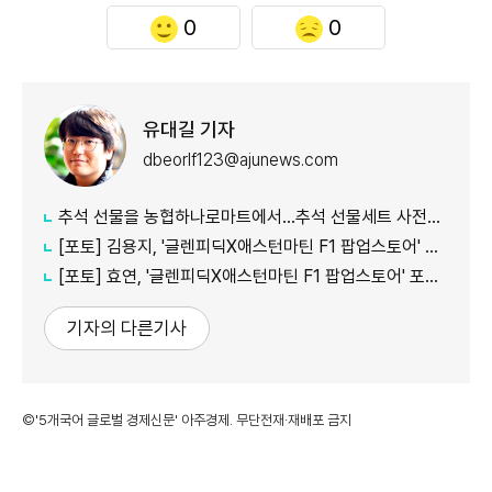
0
0
유대길 기자
dbeorlf123@ajunews.com
추석 선물을 농협하나로마트에서…추석 선물세트 사전예약 실시
[포토] 김용지, '글렌피딕X애스턴마틴 F1 팝업스토어' 포토콜 참석
[포토] 효연, '글렌피딕X애스턴마틴 F1 팝업스토어' 포토콜 참석
기자의 다른기사
©'5개국어 글로벌 경제신문' 아주경제. 무단전재·재배포 금지