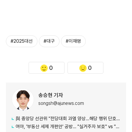
#2025대선
#대구
#이재명
0
0
송승현 기자
songsh@ajunews.com
與 중앙당 선관위 "전당대회 과열 양상…해당 행위 단호히 대처"
여야, '부동산 세제 개편안' 공방… "실거주자 보호" vs "무책임의 극치"