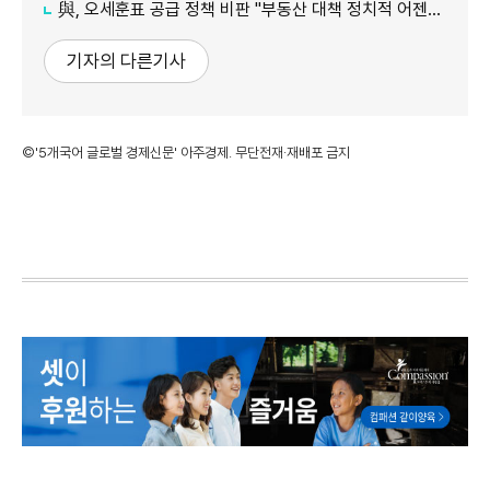
與, 오세훈표 공급 정책 비판 "부동산 대책 정치적 어젠다로 사용"
기자의 다른기사
©'5개국어 글로벌 경제신문' 아주경제. 무단전재·재배포 금지