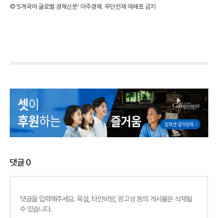
©'5개국어 글로벌 경제신문' 아주경제. 무단전재·재배포 금지
댓글
0