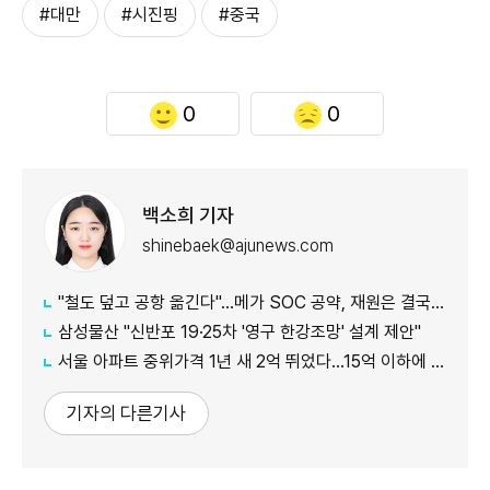
#대만
#시진핑
#중국
0
0
백소희 기자
shinebaek@ajunews.com
"철도 덮고 공항 옮긴다"…메가 SOC 공약, 재원은 결국 '땅'
삼성물산 "신반포 19·25차 '영구 한강조망' 설계 제안"
서울 아파트 중위가격 1년 새 2억 뛰었다…15억 이하에 실수요 몰려
기자의 다른기사