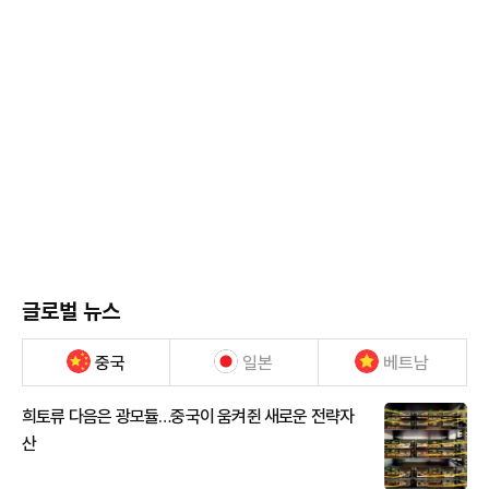
글로벌 뉴스
중국
일본
베트남
희토류 다음은 광모듈…중국이 움켜쥔 새로운 전략자
산