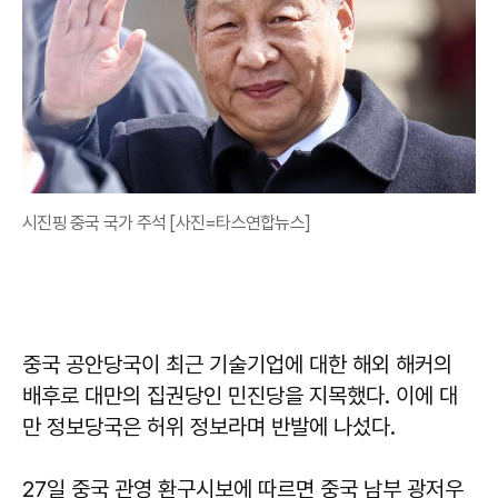
시진핑 중국 국가 주석 [사진=타스연합뉴스]
중국 공안당국이 최근 기술기업에 대한 해외 해커의
배후로 대만의 집권당인 민진당을 지목했다. 이에 대
만 정보당국은 허위 정보라며 반발에 나섰다.
27일 중국 관영 환구시보에 따르면 중국 남부 광저우