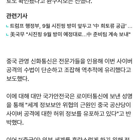
로도 확인됐다고 환구시보는 전했다.
관련기사
트럼프 행정부, 9월 시진핑 방미 앞두고 '中 희토류 공급' 압박
美국무 "시진핑 9월 방미 예정대로…中 준비팀 계속 보내"
중국 관영 신화통신은 전문가들을 인용해 이번 사이버
공격의 수법이 단순하고 조잡해 역추적에 유리했다고
보도했다.
이에 대해 대만 국가안전국은 로이터통신에 보낸 성명
을 통해 "세계 정보보안 위협의 근원인 중국 공산당이
사이버 공격에 대한 허위 정보를 유포하고 있다"고 반
박했다.
이어 "(중국이) 외부 세계를 혼란스럽게 하기 위해 정