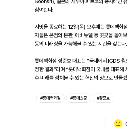
Boonsri), 일본의 시부야 파르코의 총지배인 유
참여한다.
서밋을 종료하는 12일(목) 오후에는 롯데백화점
자들은 본점의 본관, 에비뉴엘 등 곳곳을 돌아
동의 미래상을 가늠해볼 수 있는 시간을 갖는다.
롯데백화점 정준호 대표는 “국내에서 IGDS 월
정한 결과”라며 “롯데백화점이 국내를 대표해 서
후 미래를 점쳐볼 수 있는 혁신의 장으로 만들겠
#롯데백화점
#롯데쇼핑
#정준호