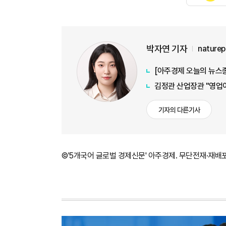
박자연 기자
nature
김정관 산업장관 "영업이
기자의 다른기사
©'5개국어 글로벌 경제신문' 아주경제. 무단전재·재배