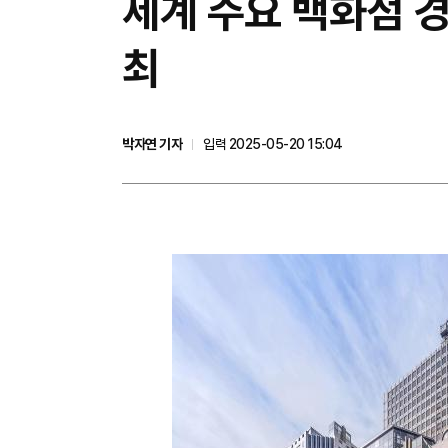
세계 주요 백화점 경
최
박자연 기자
입력 2025-05-20 15:04