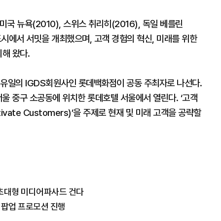
국 뉴욕(2010), 스위스 취리히(2016), 독일 베를린
개 도시에서 서밋을 개최했으며, 고객 경험의 혁신, 미래를 위한
해 왔다.
 유일의 IGDS회원사인 롯데백화점이 공동 주최자로 나선다.
간 서울 중구 소공동에 위치한 롯데호텔 서울에서 열린다. ‘고객
tivate Customers)’을 주제로 현재 및 미래 고객을 공략할
 초대형 미디어파사드 건다
 팝업 프로모션 진행