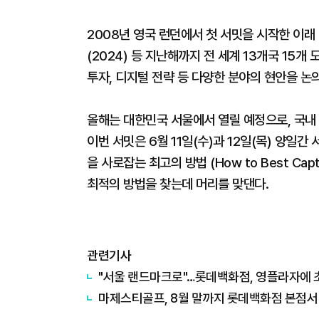
2008년 영국 런던에서 첫 서밋을 시작한 이래 미
(2024) 등 지난해까지 전 세계 13개국 15
투자, 디지털 전략 등 다양한 분야의 현안을 논의
올해는 대한민국 서울에서 열릴 예정으로, 국내
이번 서밋은 6월 11일(수)과 12일(목) 양일
을 사로잡는 최고의 방법 (How to Best Cap
최적의 방법을 찾는데 머리를 맞댄다.
관련기사
"서울 랜드마크로"…롯데백화점, 영플라자에
마제스티골프, 8월 말까지 롯데백화점 본점서