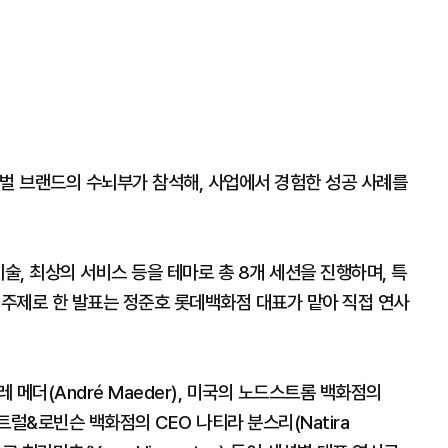
글로벌 브랜드의 수뇌부가 참석해, 사업에서 경험한 성공 사례를
술, 최상의 서비스 등을 테마로 총 8개 세션을 진행하며, 특
 주제로 한 발표는 정준호 롯데백화점 대표가 맡아 직접 연사
메더(André Maeder), 미국의 노드스트롬 백화점의
국 센트럴&로빈슨 백화점의 CEO 나티라 분스리(Natira