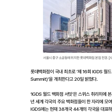
서울시 중구 소공동에 위치한 롯데백화점 본점 전경. [
롯데백화점이 국내 최초로 ‘제 16회 IGDS 월드 백
Summit)’을 개최한다고 20일 밝혔다.
‘IGDS 월드 백화점 서밋’은 스위스 취리히에 본
년 세계 각국의 주요 백화점들이 한 자리에 모여
IGDS에는 현재 38개국 44개의 각국을 대표