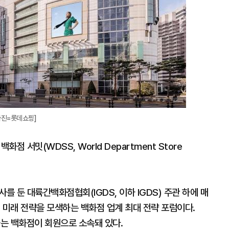
사진=롯데쇼핑]
화점 서밋(WDSS, World Department Store
사를 둔 대륙간백화점협회(IGDS, 이하 IGDS) 주관 하에 매
 미래 전략을 모색하는 백화점 업계 최대 전략 포럼이다.
하는 백화점이 회원으로 소속돼 있다.