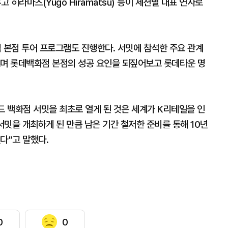
고 히라마츠(Yugo Hiramatsu) 등이 세션별 대표 연사로
 본점 투어 프로그램도 진행한다. 서밋에 참석한 주요 관계
보며 롯데백화점 본점의 성공 요인을 되짚어보고 롯데타운 명
드 백화점 서밋을 최초로 열게 된 것은 세계가 K리테일을 인
밋을 개최하게 된 만큼 남은 기간 철저한 준비를 통해 10년
다”고 말했다.
0
0