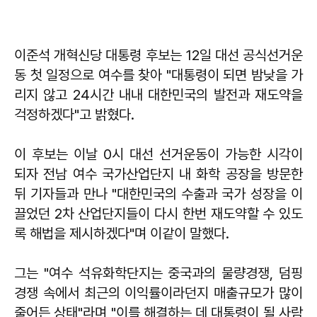
이준석 개혁신당 대통령 후보는 12일 대선 공식선거운
동 첫 일정으로 여수를 찾아 "대통령이 되면 밤낮을 가
리지 않고 24시간 내내 대한민국의 발전과 재도약을
걱정하겠다"고 밝혔다.
이 후보는 이날 0시 대선 선거운동이 가능한 시각이
되자 전남 여수 국가산업단지 내 화학 공장을 방문한
뒤 기자들과 만나 "대한민국의 수출과 국가 성장을 이
끌었던 2차 산업단지들이 다시 한번 재도약할 수 있도
록 해법을 제시하겠다"며 이같이 말했다.
그는 "여수 석유화학단지는 중국과의 물량경쟁, 덤핑
경쟁 속에서 최근의 이익률이라던지 매출규모가 많이
줄어든 상태"라며 "이를 해결하는 데 대통령이 될 사람