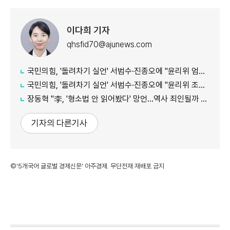
이다희 기자
qhsfid70@ajunews.com
국민의힘, '돌려차기 실언' 서범수·진종오에 "윤리위 엄중 조치"...징계 정국 확대
국민의힘, '돌려차기 실언' 서범수·진종오에 "윤리위 조치 있어야"
장동혁 "李, '형소법 안 읽어봤다' 망언...역사 죄인될까 책임 회피"
기자의 다른기사
©'5개국어 글로벌 경제신문' 아주경제. 무단전재·재배포 금지