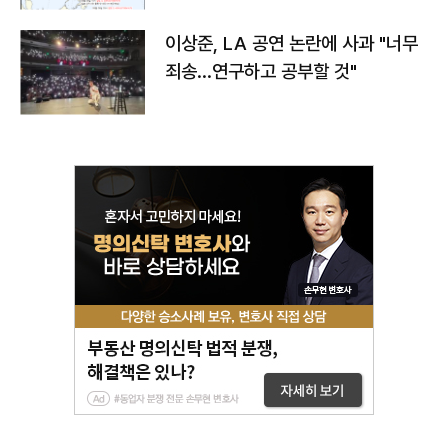
이상준, LA 공연 논란에 사과 "너무
죄송…연구하고 공부할 것"