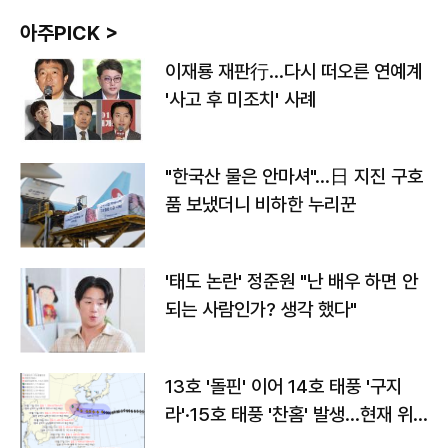
아주PICK >
이재룡 재판行…다시 떠오른 연예계
'사고 후 미조치' 사례
"한국산 물은 안마셔"…日 지진 구호
품 보냈더니 비하한 누리꾼
'태도 논란' 정준원 "난 배우 하면 안
되는 사람인가? 생각 했다"
13호 '돌핀' 이어 14호 태풍 '구지
라'·15호 태풍 '찬홈' 발생…현재 위
치와 이동경로는?