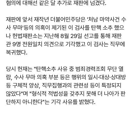
혐의에 대해선 같은 달 추가로 재판에 넘겼다.
재판에 앞서 재작년 더불어민주당은 '처남 마약사건 수
사 무마'등의 의혹이 제기된 이 검사를 탄핵 소추 했으
나 헌법재판소는 지난해 8월 29일 선고를 통해 재판
관 9명 전원일치 의견으로 기각했고 이 검사는 직무에
복귀했다.
당시 헌재는 "탄핵소추 사유 중 범죄경력조회 무단 열
람, 수사 무마 의혹 부분 등은 행위의 일시·대상·상대방
등 구체적 양상, 직무집행과의 관련성 등이 특정되지
않았다"며 "형식적 적법성을 갖추지 못해 더 나아가 판
단하지 아니한다"는 기각 사유를 밝혔다.