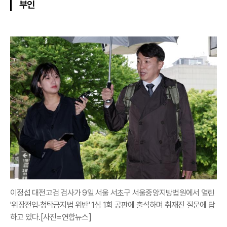
부인
이정섭 대전고검 검사가 9일 서울 서초구 서울중앙지방법원에서 열린
'위장전입·청탁금지법 위반' 1심 1회 공판에 출석하며 취재진 질문에 답
하고 있다.[사진=연합뉴스]