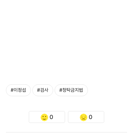
#이정섭
#검사
#청탁금지법
0
0