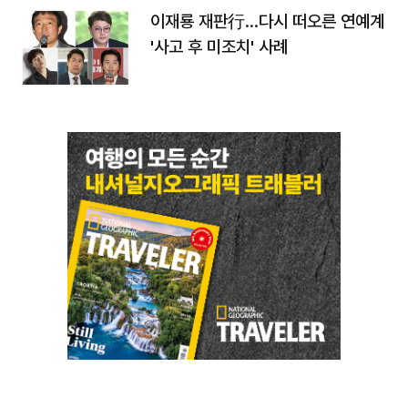
이재룡 재판行…다시 떠오른 연예계
'사고 후 미조치' 사례