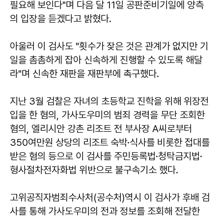
필요해 보인다"며 다음 달 11일 공판준비기일에 양측
의 입장을 듣겠다고 밝혔다.
아울러 이 검사도 "횟수가 잦은 것은 관계가 없지만 기
일을 촘촘하게 잡아 신속하게 진행할 수 있도록 해달
라"며 신속한 재판을 재판부에 촉구했다.
지난 3월 검찰은 자녀의 초등학교 진학을 위해 위장전
입을 한 혐의, 가사도우미의 범죄 경력을 무단 조회한
혐의, 엘리시안 강촌 리조트 전 부사장 A씨로부터
350여만원 상당의 리조트 숙박·식사를 비롯한 접대를
받은 혐의 등으로 이 검사를 주민등록법·청탁금지법·
형사절차전자화법 위반으로 불구속기소 했다.
고위공직자범죄수사처(공수처)역시 이 검사가 후배 검
사를 통해 가사도우미의 전과 정보를 조회해 전달한