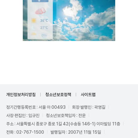
Unmute
개인정보처리방침
청소년보호정책
사이트맵
정기간행등록번호 : 서울 아 00493
회장·발행인 : 곽영길
사장·편집인 : 임규진
청소년보호책임자 : 전운
주소 : 서울특별시 종로구 종로 1길 42(수송동 146-1) 이마빌딩 11층
전화 : 02-767-1500
발행일자 : 2007년 11월 15일