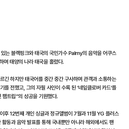
 있는 블랙핑크와 태국의 국민가수 Palmy의 음악을 어쿠스
열창하며 태양의 나라 태국을 홀렸다.
르긴 하지만 태국어를 중간 중간 구사하며 관객과 소통하는
를 전했고, 그의 자필 사인이 수록 된 ‘네잎클로버 카드’를
 팸트립”의 성공을 기원했다.
이후 12번째 개인 싱글과 정규앨범이 7월과 11월 YG 플러스
 활동과 음악 발표를 통해 국내뿐만 아니라 해외에서도 팬