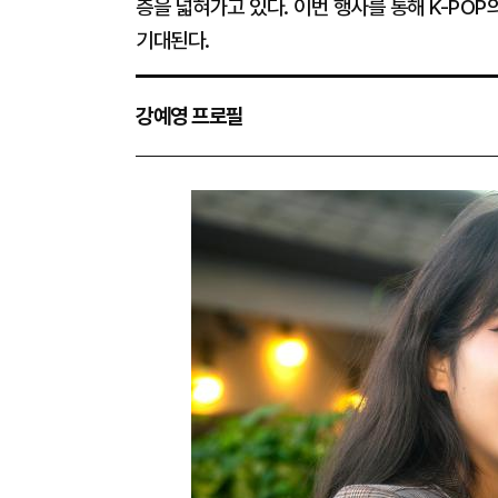
층을 넓혀가고 있다. 이번 행사를 통해 K-PO
기대된다.
강예영 프로필