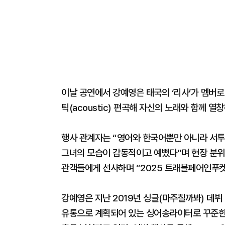
이날 공연에서 강예영은 태국의 ‘리사’가 멤버로
틱(acoustic) 편곡해 자신의 노래와 함께 
행사 관계자는 “영어와 한국어뿐만 아니라 서투
그녀의 모습이 감동적이고 예뻤다”며 현장 분위기
관객들에게 선사하며 “2025 트래블페어인푸켓
강예영은 지난 2019년 싱글(마주칠까봐) 데뷔 
유통으로 계획되어 있는 싱어송라이터로 꾸준한