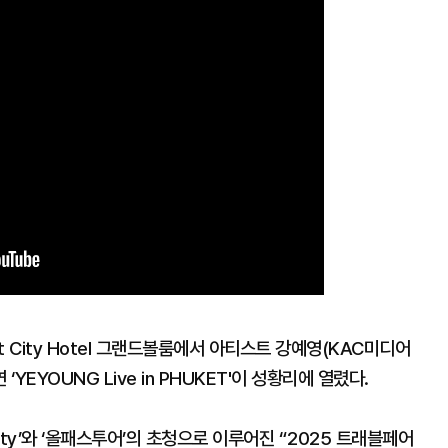
et City Hotel 그랜드볼룸에서 아티스트 강예영(KAC미디어
‘YEYOUNG Live in PHUKET'이 성황리에 열렸다.
munity’와 ‘올패스투어’의 초청으로 이루어진 “2025 트래블페어