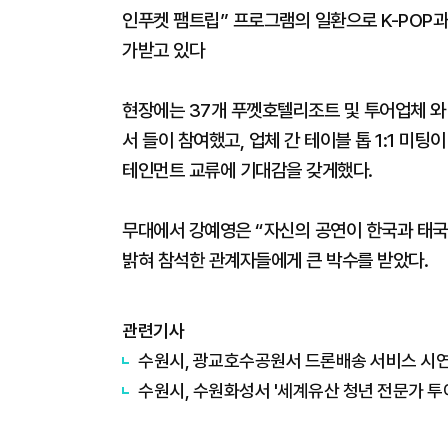
인푸켓 팸트립” 프로그램의 일환으로 K-POP
가받고 있다
현장에는 37개 푸껫호텔리조트 및 투어업체 와
서 들이 참여했고, 업체 간 테이블 톱 1:1 미
테인먼트 교류에 기대감을 갖게했다.
무대에서 강예영은 “자신의 공연이 한국과 태국
밝혀 참석한 관계자들에게 큰 박수를 받았다.
관련기사
수원시, 광교호수공원서 드론배송 서비스 시
수원시, 수원화성서 '세계유산 청년 전문가 투