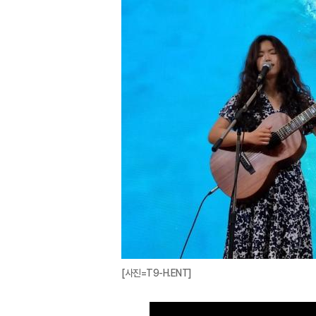
[사진=T9-H.ENT]