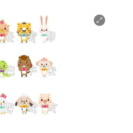
이미지
확대