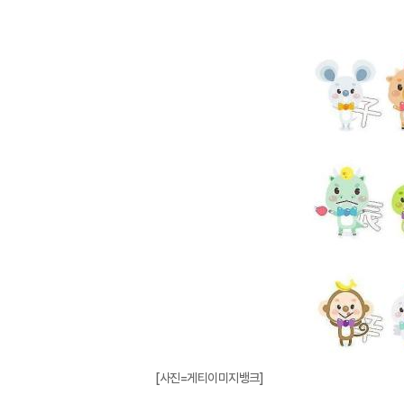
[사진=게티이미지뱅크]