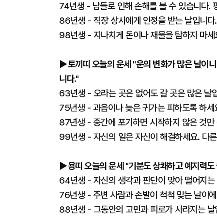
74년생 - 남들로 인해 손해를 볼 수 있습니다.
86년생 - 직장 상사에게 인정을 받는 날입니다.
98년생 - 지나치게 돈이나 재물을 탐하지 마세
▶토끼띠 오늘의 운세 "운의 변화가 많은 날이니
니다."
63년생 - 오라는 곳은 없어도 갈 곳은 많은 날
75년생 - 과음이나 늦은 귀가는 피하도록 하세
87년생 - 중간에 포기하면 시작하지 않은 것만
99년생 - 자신의 일은 자신이 해결하세요. 다
▶용띠 오늘의 운세 "기분도 상쾌하고 예지력도 좋
64년생 - 자신의 생각과 판단이 맞아 떨어지는
76년생 - 주변 사람과 손발이 척척 맞는 날이에
88년생 - 그동안의 고민과 피로가 사라지는 날