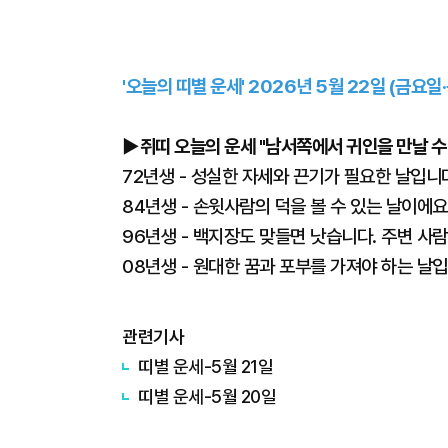
'오늘의 띠별 운세' 2026년 5월 22일 (금요일
▶쥐띠 오늘의 운세 "남서쪽에서 귀인을 만날 수 
72년생 - 성실한 자세와 끈기가 필요한 날입니
84년생 - 손윗사람의 덕을 볼 수 있는 날이에
96년생 - 백지장도 맞들면 낫습니다. 주변 사
08년생 - 원대한 꿈과 포부를 가져야 하는 날입
관련기사
띠별 운세-5월 21일
띠별 운세-5월 20일