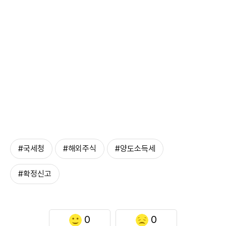
#국세청
#해외주식
#양도소득세
#확정신고
0
0