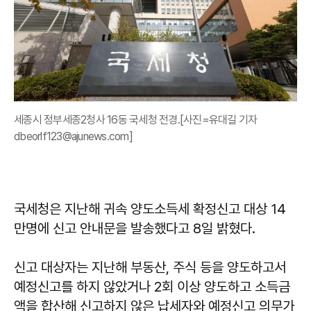
세종시 정부세종2청사 16동 국세청 전경.[사진=유대길 기자
dbeorlf123@ajunews.com]
국세청은 지난해 귀속 양도소득세 확정신고 대상 14
만명에 신고 안내문을 발송했다고 8일 밝혔다.
신고 대상자는 지난해 부동산, 주식 등을 양도하고서
예정신고를 하지 않았거나 2회 이상 양도하고 소득금
액을 합산해 신고하지 않은 납세자와 예정신고 의무가