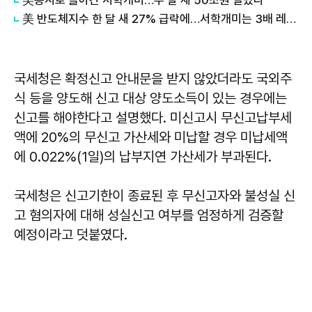
美 반도체지수 한 달 새 27% 급락에…서학개미는 3배 레버리지 베팅
국세청은 확정신고 안내문을 받지 않았더라도 국외주
식 등을 양도해 신고 대상 양도소득이 있는 경우에는
신고를 해야한다고 설명했다. 미신고시 무신고납부세
액에 20%의 무신고 가산세와 미납할 경우 미납세액
에 0.022%(1일)의 납부지연 가산세가 부과된다.
국세청은 신고기한이 종료된 후 무신고자와 불성실 신
고 혐의자에 대해 성실신고 여부를 엄정하게 검증할
예정이라고 덧붙였다.