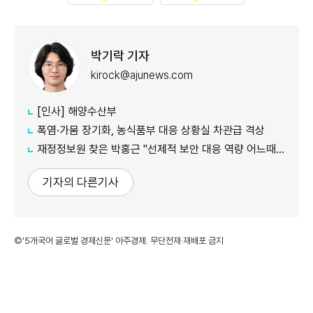
박기락 기자
kirock@ajunews.com
[인사] 해양수산부
폭염·가뭄 장기화, 농식품부 대응 상황실 차관급 격상
재정정보원 찾은 박홍근 "선제적 보안 대응 역량 어느때보다 중요"
기자의 다른기사
©'5개국어 글로벌 경제신문' 아주경제. 무단전재·재배포 금지